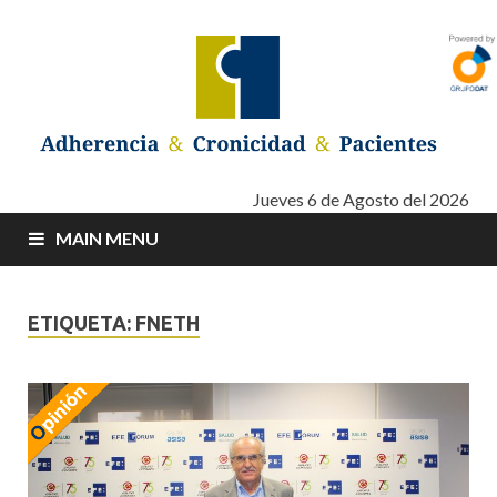
Adherencia –
Adherencia – Cronicidad – Pacientes
Jueves 6 de Agosto del 2026
MAIN MENU
Cronicidad –
Pacientes
ETIQUETA: FNETH