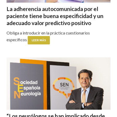
La adherencia autocomunicada por el
paciente tiene buena especificidad y un
adecuado valor predictivo positivo
Obliga a introducir en la práctica cuestionarios
específicos
LEER MÁS
“Los neurólogos se han implicado desde