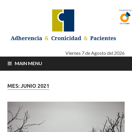
Adherencia –
Adherencia – Cronicidad – Pacientes
Viernes 7 de Agosto del 2026
MAIN MENU
Cronicidad –
Pacientes
MES: JUNIO 2021