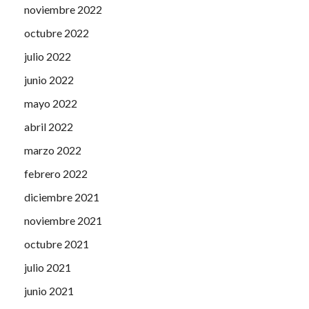
noviembre 2022
octubre 2022
julio 2022
junio 2022
mayo 2022
abril 2022
marzo 2022
febrero 2022
diciembre 2021
noviembre 2021
octubre 2021
julio 2021
junio 2021