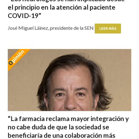
el principio en la atención al paciente
COVID-19”
José Miguel Láinez, presidente de la SEN
LEER MÁS
“La farmacia reclama mayor integración y
no cabe duda de que la sociedad se
beneficiaría de una colaboración más