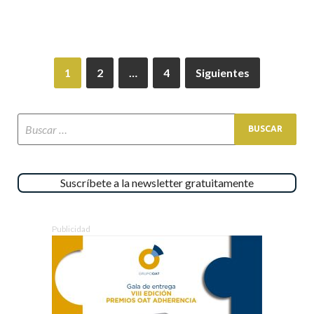
1
2
…
4
Siguientes
Suscríbete a la newsletter gratuitamente
Publicidad