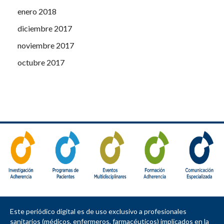
enero 2018
diciembre 2017
noviembre 2017
octubre 2017
Este periódico digital es de uso exclusivo a profesionales
sanitarios (médicos, enfermeros, farmacéuticos) implicados en la