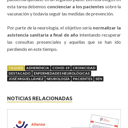
esta tarea debemos
concienciar a los pacientes
sobre la
vacunación y todavía seguir las medidas de prevención.
Por parte de la neurología, el objetivo sería
normalizar la
asistencia sanitaria a final de año
intentando recuperar
las consultas presenciales y aquellas que se han ido
perdiendo en este tiempo.
TAGGED
ADHERENCIA
COVID-19
CRONICIDAD
DESTACADO
ENFERMEDADES NEUROLÓGICAS
JOSÉ MIGUEL LÁINEZ
NEUROLOGÍA
PACIENTES
SEN
NOTICIAS RELACIONADAS