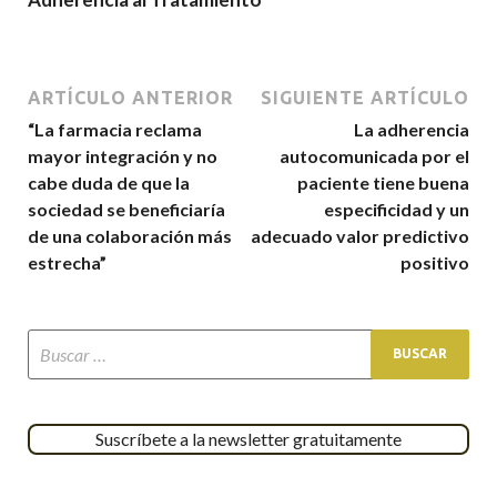
ARTÍCULO ANTERIOR
SIGUIENTE ARTÍCULO
“La farmacia reclama
La adherencia
mayor integración y no
autocomunicada por el
cabe duda de que la
paciente tiene buena
sociedad se beneficiaría
especificidad y un
de una colaboración más
adecuado valor predictivo
estrecha”
positivo
Suscríbete a la newsletter gratuitamente