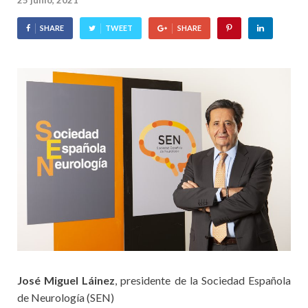
25 junio, 2021
SHARE
TWEET
SHARE
José Miguel Láinez
, presidente de la Sociedad Española
de Neurología (SEN)