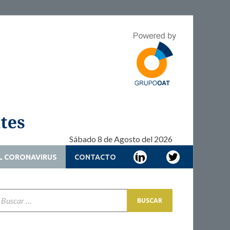
Adherencia –
Adherencia – Cronicidad – Pacientes
Cronicidad –
Pacientes
Sábado 8 de Agosto del 2026
L CORONAVIRUS
CONTACTO