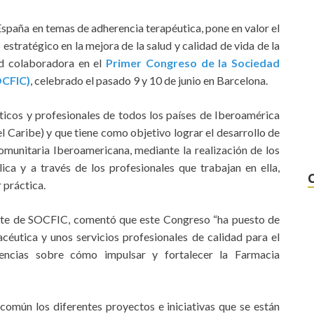
España en temas de adherencia terapéutica, pone en valor el
stratégico en la mejora de la salud y calidad de vida de la
ad colaboradora en el
Primer Congreso de la Sociedad
OCFIC
)
, celebrado el pasado 9 y 10 de junio en Barcelona.
cos y profesionales de todos los países de Iberoamérica
l Caribe) y que tiene como objetivo lograr el desarrollo de
 Comunitaria Iberoamericana, mediante la realización de los
ica y a través de los profesionales que trabajan en ella,
 práctica.
nte de SOCFIC, comentó que este Congreso “ha puesto de
céutica y unos servicios profesionales de calidad para el
iencias sobre cómo impulsar y fortalecer la Farmacia
mún los diferentes proyectos e iniciativas que se están