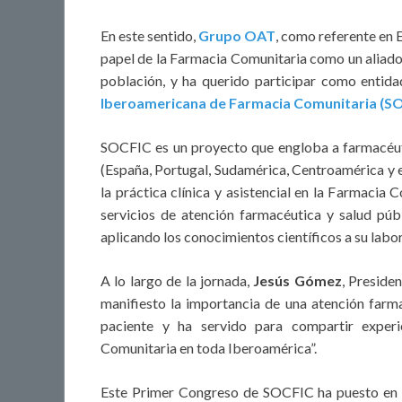
En este sentido,
Grupo OAT
, como referente en 
papel de la Farmacia Comunitaria como un aliado e
población, y ha querido participar como entid
Iberoamericana de Farmacia Comunitaria
(S
SOCFIC es un proyecto que engloba a farmacéuti
(España, Portugal, Sudamérica, Centroamérica y e
la práctica clínica y asistencial en la Farmacia
servicios de atención farmacéutica y salud públ
aplicando los conocimientos científicos a su labor
A lo largo de la jornada,
Jesús Gómez
, Preside
manifiesto la importancia de una atención farma
paciente y ha servido para compartir exper
Comunitaria en toda Iberoamérica”.
Este Primer Congreso de SOCFIC ha puesto en co