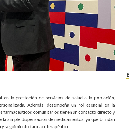
 en la prestación de servicios de salud a la población,
ersonalizada. Además, desempeña un rol esencial en la
os farmacéuticos comunitarios tienen un contacto directo y
de la simple dispensación de medicamentos, ya que brindan
a y seguimiento farmacoterapéutico.