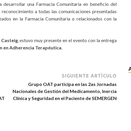
a desarrollar una Farmacia Comunitaria en beneficio del
ar reconocimiento a todas las comunicaciones presentadas
lizados en la Farmacia Comunitaria o relacionados con la
 Casteig
, estuvo muy presente en el evento con la entrega
n en Adherencia Terapéutica
.
SIGUIENTE ARTÍCULO
Grupo OAT participa en las 2as Jornadas
Nacionales de Gestión del Medicamento, Inercia
OAT
Clínica y Seguridad en el Paciente de SEMERGEN