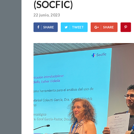
(SOCFIC)
22 junio, 2023
SHARE
TWEET
SHARE