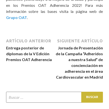
en los Premios OAT Adherencia 2022! Para más
información sobre las bases visita la página web de
Grupo OAT
.
ARTÍCULO ANTERIOR
SIGUIENTE ARTÍCULO
Entrega posterior de
Jornada de Presentación
diplomas de la V Edición
de la Campaña “Adheridos
Premios OAT Adherencia
a nuestra Salud” de
concienciación en
adherencia en el área
Cardiovascular en Madrid