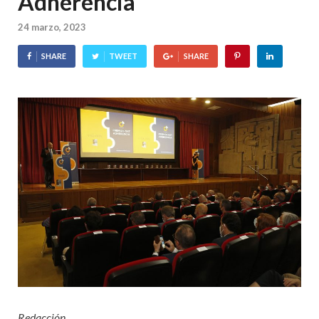
Adherencia
24 marzo, 2023
SHARE
TWEET
SHARE
Redacción