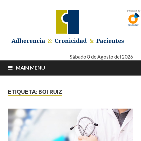
Adherencia –
Adherencia – Cronicidad – Pacientes
Sábado 8 de Agosto del 2026
MAIN MENU
Cronicidad –
Pacientes
ETIQUETA: BOI RUIZ