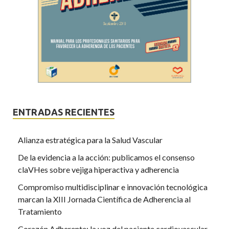
ENTRADAS RECIENTES
Alianza estratégica para la Salud Vascular
De la evidencia a la acción: publicamos el consenso
claVHes sobre vejiga hiperactiva y adherencia
Compromiso multidisciplinar e innovación tecnológica
marcan la XIII Jornada Científica de Adherencia al
Tratamiento
Corazón Adherente: la voz del paciente cardiovascular,