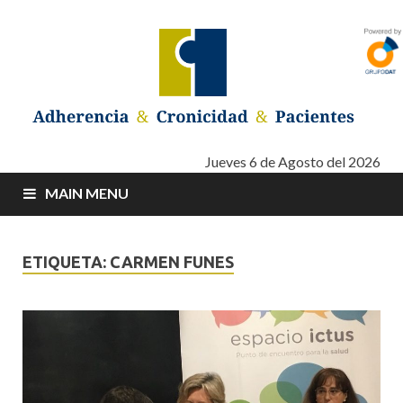
Adherencia –
Adherencia – Cronicidad – Pacientes
Jueves 6 de Agosto del 2026
MAIN MENU
Cronicidad –
Pacientes
ETIQUETA: CARMEN FUNES