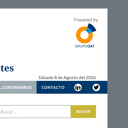
Adherencia –
Adherencia – Cronicidad – Pacientes
Cronicidad –
Pacientes
Sábado 8 de Agosto del 2026
L CORONAVIRUS
CONTACTO