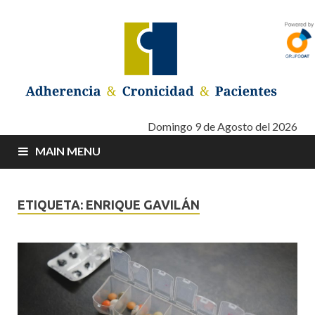
Adherencia –
Adherencia – Cronicidad – Pacientes
Domingo 9 de Agosto del 2026
MAIN MENU
Cronicidad –
Pacientes
ETIQUETA: ENRIQUE GAVILÁN