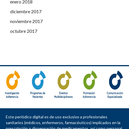
enero 2018
diciembre 2017
noviembre 2017
octubre 2017
Este periódico digital es de uso exclusivo a profesionales
sanitarios (médicos, enfermeros, farmacéuticos) implicados en la
prescripción o dispensación de medicamentos, así como personal