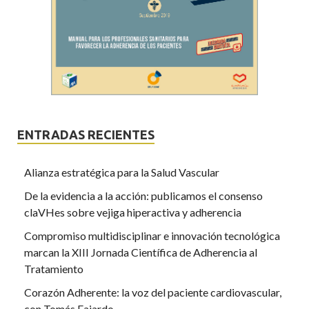
ENTRADAS RECIENTES
Alianza estratégica para la Salud Vascular
De la evidencia a la acción: publicamos el consenso
claVHes sobre vejiga hiperactiva y adherencia
Compromiso multidisciplinar e innovación tecnológica
marcan la XIII Jornada Científica de Adherencia al
Tratamiento
Corazón Adherente: la voz del paciente cardiovascular,
con Tomás Fajardo