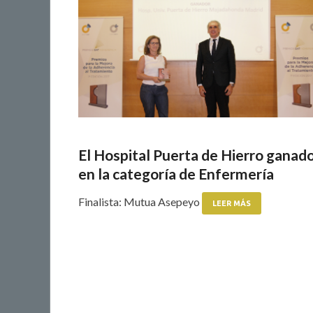
El Hospital Puerta de Hierro ganad
en la categoría de Enfermería
Finalista: Mutua Asepeyo
LEER MÁS