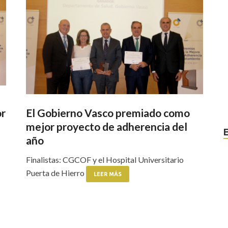
or
El Gobierno Vasco premiado como
mejor proyecto de adherencia del
año
Finalistas: CGCOF y el Hospital Universitario
Puerta de Hierro
LEER MÁS