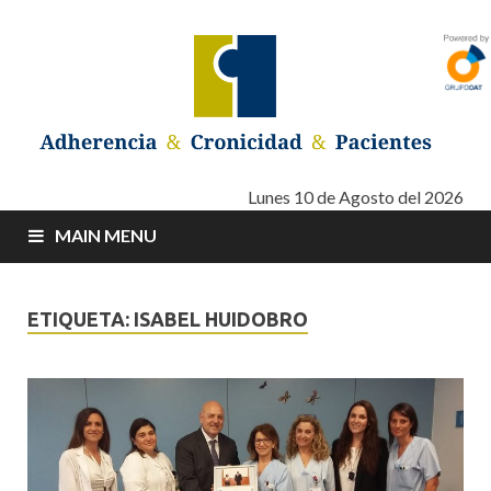
Adherencia –
Adherencia – Cronicidad – Pacientes
Lunes 10 de Agosto del 2026
MAIN MENU
Cronicidad –
Pacientes
ETIQUETA: ISABEL HUIDOBRO