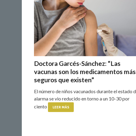
Doctora Garcés-Sánchez: “Las
vacunas son los medicamentos más
seguros que existen”
El número de niños vacunados durante el estado 
alarma se vio reducido en torno a un 10-30 por
ciento
LEER MÁS