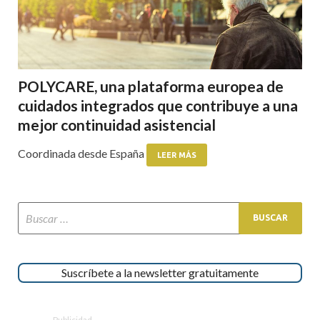
POLYCARE, una plataforma europea de
cuidados integrados que contribuye a una
mejor continuidad asistencial
Coordinada desde España
LEER MÁS
Suscríbete a la newsletter gratuitamente
Publicidad