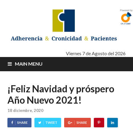
Adherencia –
Adherencia – Cronicidad – Pacientes
Viernes 7 de Agosto del 2026
MAIN MENU
Cronicidad –
Pacientes
¡Feliz Navidad y próspero
Año Nuevo 2021!
18 diciembre, 2020
SHARE
TWEET
SHARE