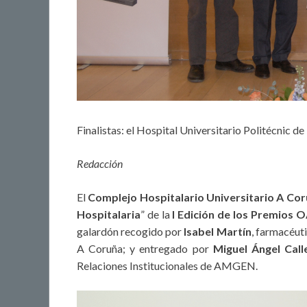
Finalistas: el Hospital Universitario Politécnic de
Redacción
El
Complejo Hospitalario Universitario A C
Hospitalaria
” de la
I Edición de los Premios 
galardón recogido por
Isabel Martín
, farmacéut
A Coruña; y entregado por
Miguel Ángel Call
Relaciones Institucionales de AMGEN.