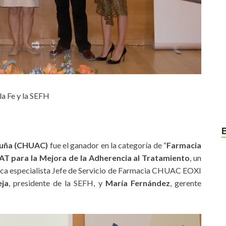
 la Fe y la SEFH
oruña (CHUAC)
fue el ganador en la categoría de “
Farmacia
OAT para la Mejora de la Adherencia al Tratamiento
, un
ica especialista Jefe de Servicio de Farmacia CHUAC EOXI
eja
, presidente de la SEFH, y
María Fernández
, gerente