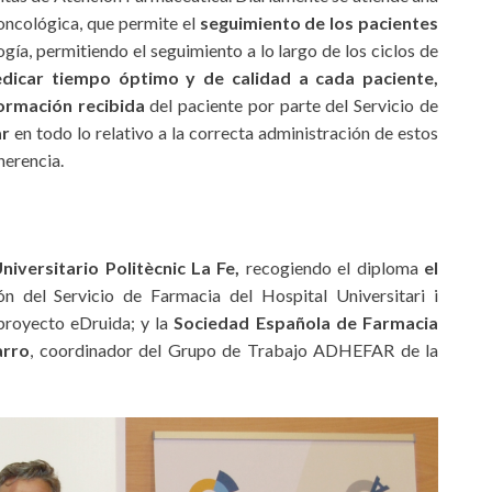
oncológica, que permite el
seguimiento de los pacientes
gía, permitiendo el seguimiento a lo largo de los ciclos de
dicar tiempo óptimo y de calidad a cada paciente,
ormación recibida
del paciente por parte del Servicio de
ar
en todo lo relativo a la correcta administración de estos
herencia.
niversitario Politècnic La Fe,
recogiendo el diploma
el
ón del Servicio de Farmacia del Hospital Universitari i
 proyecto eDruida; y la
Sociedad Española de Farmacia
arro
, coordinador del Grupo de Trabajo ADHEFAR de la