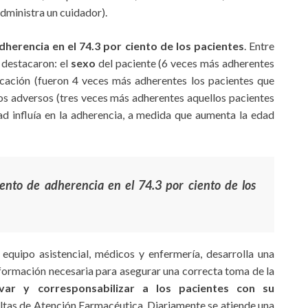
administra un cuidador).
dherencia en el 74.3 por ciento de los pacientes
. Entre
 destacaron: el
sexo
del paciente (6 veces más adherentes
cación (fueron 4 veces más adherentes los pacientes que
os adversos (tres veces más adherentes aquellos pacientes
d influía en la adherencia, a medida que aumenta la edad
ento de adherencia en el 74.3 por ciento de los
equipo asistencial, médicos y enfermería, desarrolla una
información necesaria para asegurar una correcta toma de la
ivar y corresponsabilizar a los pacientes con su
ultas de Atención Farmacéutica. Diariamente se atiende una