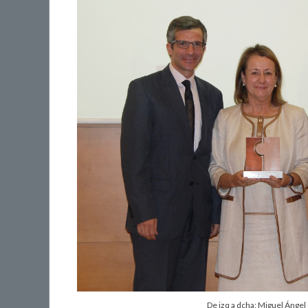
De izq a dcha: Miguel Ángel 