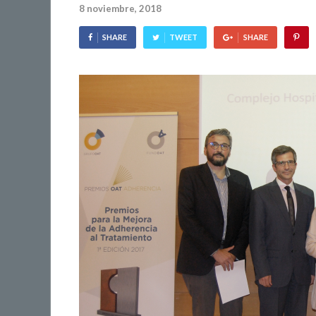
8 noviembre, 2018
SHARE
TWEET
SHARE