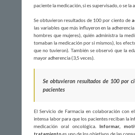
paciente la medicación, si es supervisado, o se la 
Se obtuvieron resultados de 100 por ciento de
a
las variables que más influyeron en la adherencia
hombres que mujeres), quién administra la medi
tomaban la medicación por si mismos), los efect
que no tuvieron). También se observó que la eda
mayor adherencia (3,5 veces).
Se obtuvieron resultados de 100 por ci
pacientes
El Servicio de Farmacia en colaboración con el 
intensa labor para que los pacientes reciban la 
medicación oral oncológica.
Informar, mot
tratamiento
es uno de los objetivos de las cons