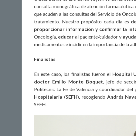
consulta monográfica de atención farmacéutica 
que acuden a las consultas del Servicio de Oncolo
tratamiento. Nuestro propósito cada día es
de
proporcionar información y confirmar la inf
Oncología,
educar
al paciente/cuidador y
ayud
medicamentos e incidir en la importancia de la ad
Finalistas
En este caso, los finalistas fueron el
Hospital U
doctor Emilio Monte Boquet
, jefe de secci
Politècnic La Fe de Valencia y coordinador del
Hospitalaria (SEFH),
recogiendo
Andrés Nav
SEFH.