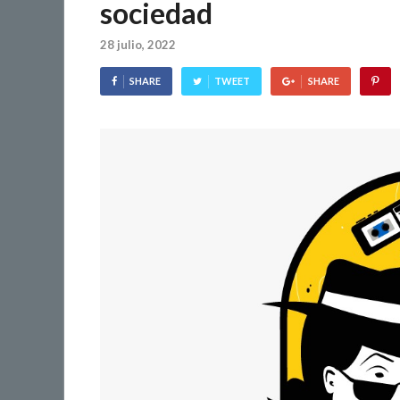
sociedad
28 julio, 2022
SHARE
TWEET
SHARE