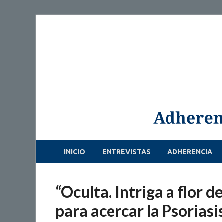
INICIO
ENTREVISTAS
ADHERENCIA
“Oculta. Intriga a flor d
para acercar la Psoriasis