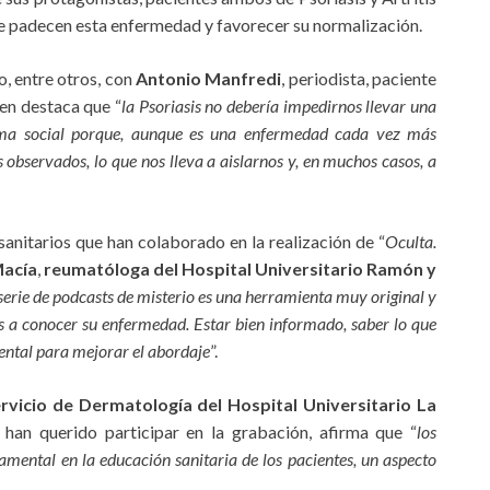
ue padecen esta enfermedad y favorecer su normalización.
o, entre otros, con
Antonio Manfredi
, periodista, paciente
en destaca que “
la Psoriasis no debería impedirnos llevar una
igma social porque, aunque es una enfermedad cada vez más
observados, lo que nos lleva a aislarnos y, en muchos casos, a
anitarios que han colaborado en la realización de “
Oculta.
Macía
,
reumatóloga del Hospital Universitario Ramón y
serie de podcasts de misterio es una herramienta muy original y
es a conocer su enfermedad. Estar bien informado, saber lo que
ental para mejorar el abordaje
”.
ervicio de Dermatología del Hospital Universitario La
 han querido participar en la grabación, afirma que “
los
mental en la educación sanitaria de los pacientes, un aspecto