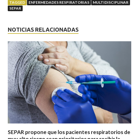
TAGGED
ENFERMEDADES RESPIRATORIAS
MULTIDISCIPLINAR
SEPAR
NOTICIAS RELACIONADAS
SEPAR propone que los pacientes respiratorios de
muy alto riesgo sean prioritarios para recibir la