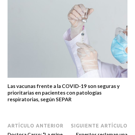
Las vacunas frente a la COVID-19 son seguras y
prioritarias en pacientes con patologías
respiratorias, según SEPAR
ARTÍCULO ANTERIOR
SIGUIENTE ARTÍCULO
Doctora Carro: “La gripe
Expertos reclaman una