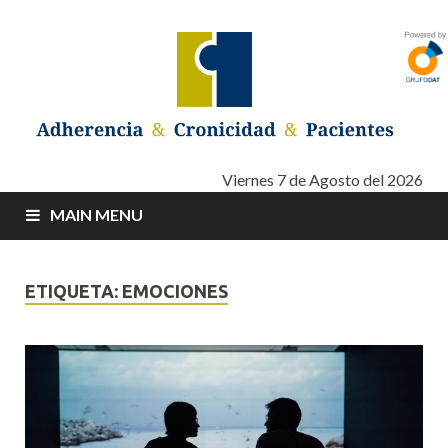
Adherencia –
Adherencia – Cronicidad – Pacientes
Viernes 7 de Agosto del 2026
MAIN MENU
Cronicidad –
Pacientes
ETIQUETA: EMOCIONES