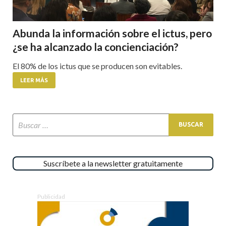
Abunda la información sobre el ictus, pero
¿se ha alcanzado la concienciación?
El 80% de los ictus que se producen son evitables.
LEER MÁS
Suscríbete a la newsletter gratuitamente
Publicidad