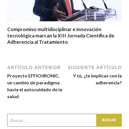
Compromiso multidisciplinar e innovación
tecnológica marcan la XIII Jornada Científica de
Adherencia al Tratamiento
ARTÍCULO ANTERIOR
SIGUIENTE ARTÍCULO
Proyecto EFFICHRONIC,
Y tú, ¿te implicas con la
un cambio de paradigma
adherencia?
hacia el autocuidado de la
salud