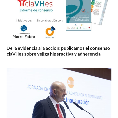
De la evidencia a la acción: publicamos el consenso
claVHes sobre vejiga hiperactiva y adherencia