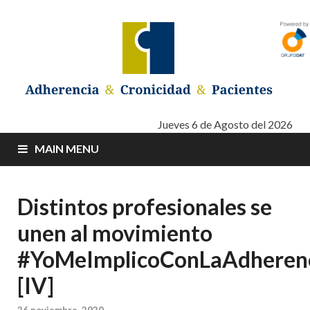
Adherencia –
Adherencia – Cronicidad – Pacientes
Jueves 6 de Agosto del 2026
MAIN MENU
Cronicidad –
Pacientes
Distintos profesionales se
unen al movimiento
#YoMeImplicoConLaAdheren
[IV]