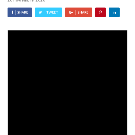
26 noviembre, 2020
SHARE
TWEET
SHARE