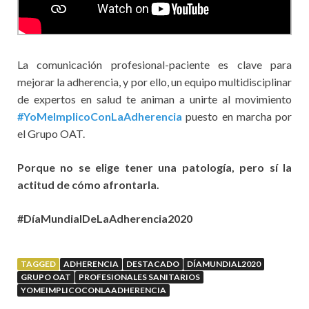
La comunicación profesional-paciente es clave para
mejorar la adherencia, y por ello, un equipo multidisciplinar
de expertos en salud te animan a unirte al movimiento
#YoMeImplicoConLaAdherencia
puesto en marcha por
el Grupo OAT.
Porque no se elige tener una patología, pero sí la
actitud de cómo afrontarla.
#DíaMundialDeLaAdherencia2020
TAGGED
ADHERENCIA
DESTACADO
DÍAMUNDIAL2020
GRUPO OAT
PROFESIONALES SANITARIOS
YOMEIMPLICOCONLAADHERENCIA