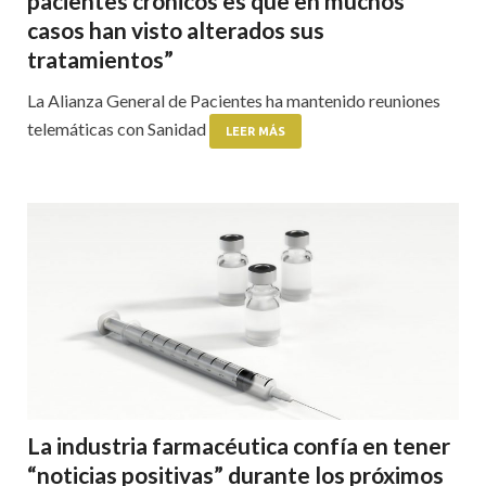
pacientes crónicos es que en muchos
casos han visto alterados sus
tratamientos”
La Alianza General de Pacientes ha mantenido reuniones
telemáticas con Sanidad
LEER MÁS
La industria farmacéutica confía en tener
“noticias positivas” durante los próximos