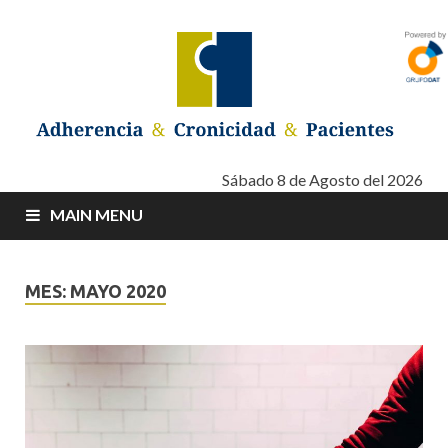
Adherencia –
Adherencia – Cronicidad – Pacientes
Sábado 8 de Agosto del 2026
MAIN MENU
Cronicidad –
Pacientes
MES: MAYO 2020