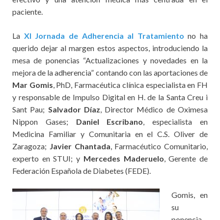
paciente.
La
XI Jornada de Adherencia al Tratamiento
no ha
querido dejar al margen estos aspectos, introduciendo la
mesa de ponencias “Actualizaciones y novedades en la
mejora de la adherencia” contando con las aportaciones de
Mar Gomis
, PhD, Farmacéutica clínica especialista en FH
y responsable de Impulso Digital en H. de la Santa Creu i
Sant Pau;
Salvador Díaz
, Director Médico de Oximesa
Nippon Gases;
Daniel Escribano
, especialista en
Medicina Familiar y Comunitaria en el C.S. Oliver de
Zaragoza;
Javier Chantada
, Farmacéutico Comunitario,
experto en STUI; y
Mercedes Maderuelo
, Gerente de
Federación Española de Diabetes (FEDE).
Gomis, en
su
ponencia