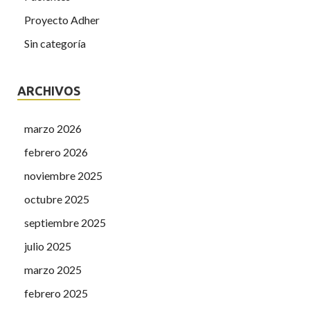
Proyecto Adher
Sin categoría
ARCHIVOS
marzo 2026
febrero 2026
noviembre 2025
octubre 2025
septiembre 2025
julio 2025
marzo 2025
febrero 2025