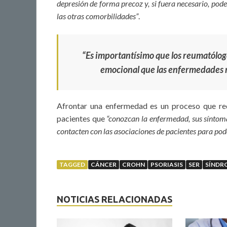
depresión de forma precoz y, si fuera necesario, pode
las otras comorbilidades”
.
“Es importantísimo que los reumatólogo
emocional que las enfermedades r
Afrontar una enfermedad es un proceso que req
pacientes que
“conozcan la enfermedad, sus síntoma
contacten con las asociaciones de pacientes para pode
TAGGED
CÁNCER
CROHN
PSORIASIS
SER
SÍNDR
NOTICIAS RELACIONADAS