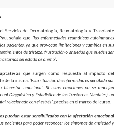
s
del Servicio de Dermatología, Reumatología y Trasplante
 Pau, señala que
“las enfermedades reumáticas autoinmunes
 los pacientes, ya que provocan limitaciones y cambios en sus
entimientos de tristeza, frustración o ansiedad que pueden dar
trastornos del estado de ánimo”
.
aptativos
que surgen como respuesta al impacto del
te de la misma.
“Esta situación de enfermedad es percibida por
su bienestar emocional. Si estas emociones no se manejan
al Diagnóstico y Estadístico de los Trastornos Mentales), un
al relacionado con el estrés”
, precisa en el marco del curso.
os puedan estar sensibilizados con la afectación emocional
us pacientes para poder reconocer los síntomas de ansiedad y