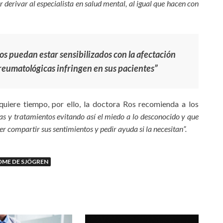
r derivar al especialista en salud mental, al igual que hacen con
s puedan estar sensibilizados con la afectación
eumatológicas infringen en sus pacientes”
uiere tiempo, por ello, la doctora Ros recomienda a los
s y tratamientos evitando así el miedo a lo desconocido y que
r compartir sus sentimientos y pedir ayuda si la necesitan”.
OME DE SJÖGREN