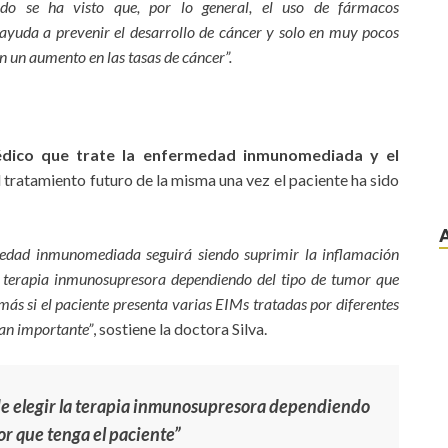
tido se ha visto que, por lo general, el uso de fármacos
yuda a prevenir el desarrollo de cáncer y solo en muy pocos
n un aumento en las tasas de cáncer”.
édico que trate la enfermedad inmunomediada y el
l tratamiento futuro de la misma una vez el paciente ha sido
rmedad inmunomediada seguirá siendo suprimir la inflamación
a terapia inmunosupresora dependiendo del tipo de tumor que
más si el paciente presenta varias EIMs tratadas por diferentes
 tan importante”
, sostiene la doctora Silva.
de elegir la terapia inmunosupresora dependiendo
or que tenga el paciente”