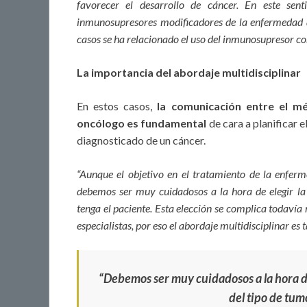
favorecer el desarrollo de cáncer. En este sen
inmunosupresores modificadores de la enfermedad a
casos se ha relacionado el uso del inmunosupresor co
La importancia del abordaje multidisciplinar
En estos casos,
la comunicación entre el m
oncólogo es fundamental
de cara a planificar e
diagnosticado de un cáncer.
“Aunque el objetivo en el tratamiento de la enfe
debemos ser muy cuidadosos a la hora de elegir l
tenga el paciente. Esta elección se complica todavía 
especialistas, por eso el abordaje multidisciplinar es
“Debemos ser muy cuidadosos a la hora 
del tipo de tum