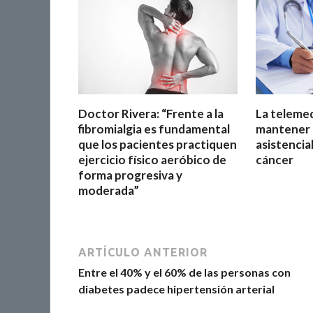
Doctor Rivera: “Frente a la
La telemed
fibromialgia es fundamental
mantener l
que los pacientes practiquen
asistencia
ejercicio físico aeróbico de
cáncer
forma progresiva y
moderada”
ARTÍCULO ANTERIOR
Entre el 40% y el 60% de las personas con
diabetes padece hipertensión arterial