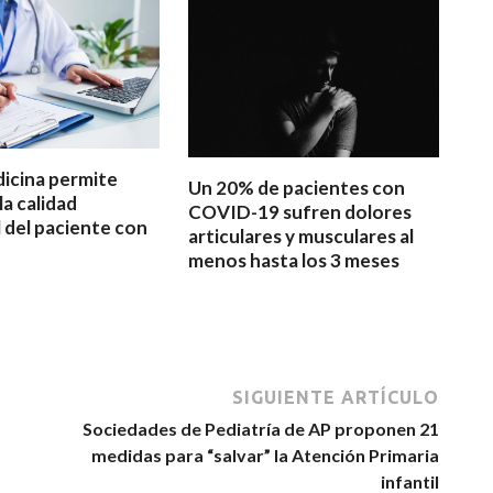
icina permite
Un 20% de pacientes con
a calidad
COVID-19 sufren dolores
l del paciente con
articulares y musculares al
menos hasta los 3 meses
SIGUIENTE ARTÍCULO
Sociedades de Pediatría de AP proponen 21
medidas para “salvar” la Atención Primaria
infantil