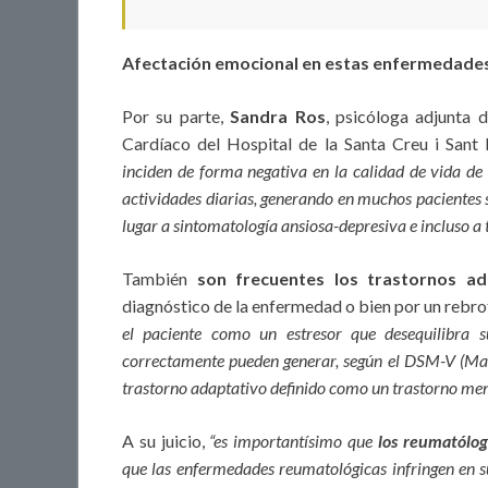
Afectación emocional en estas enfermedade
Por su parte,
Sandra Ros
, psicóloga adjunta 
Cardíaco del Hospital de la Santa Creu i Sant
inciden de forma negativa en la calidad de vida de
actividades diarias, generando en muchos pacientes s
lugar a sintomatología ansiosa-depresiva e incluso a 
También
son frecuentes los trastornos ad
diagnóstico de la enfermedad o bien por un rebro
el paciente como un estresor que desequilibra 
correctamente pueden generar, según el DSM-V (Manu
trastorno adaptativo definido como un trastorno ment
A su juicio,
“es importantísimo que
los reumatólog
que las enfermedades reumatológicas infringen en s