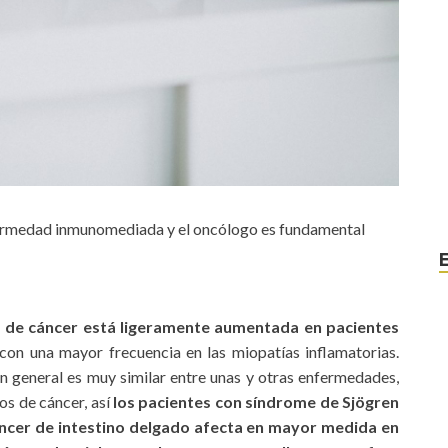
nfermedad inmunomediada y el oncólogo es fundamental
ia de cáncer está ligeramente aumentada en pacientes
 con una mayor frecuencia en las miopatías inflamatorias.
n general es muy similar entre unas y otras enfermedades,
pos de cáncer, así
los pacientes con síndrome de Sjögren
cáncer de intestino delgado afecta en mayor medida en