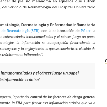
áncer de piel no melanoma en aquellos que sufren
a
, del Servicio de Reumatología del Hospital Universitario
Reumatología, Dermatología y Enfermedad Inflamatoria
 de Reumatología (SER)
, con la colaboración de
Pfizer
, la
ntre enfermedades inmunomediadas y el cáncer juega un papel
atologías la inflamación se autoperpetúa favoreciendo la
e oncogenes y la angiogénesis, lo que se convierte en el caldo de
dos crónicamente inflamados”
.
s inmunomediadas y el cáncer juega un papel
a inflamación crónica”
xperta,
“aparte del
control de los factores de riesgo general
emente la EIM
para frenar esa inflamación crónica que va a