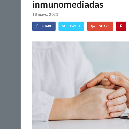
inmunomediadas
18 mayo, 2021
SHARE
TWEET
SHARE