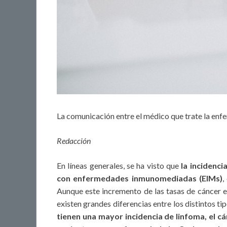
La comunicación entre el médico que trate la e
Redacción
En líneas generales, se ha visto que
la incidenc
con enfermedades inmunomediadas (EIMs)
,
Aunque este incremento de las tasas de cáncer e
existen grandes diferencias entre los distintos ti
tienen una mayor incidencia de linfoma, el 