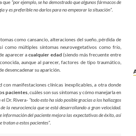
da que
“por ejemplo, se ha demostrado que algunos fármacos de
ia y es preferible no darlos para no empeorar la situación”
.
tomas como cansancio, alteraciones del sueño, pérdida de
así como múltiples síntomas neurovegetativos como frío,
ede aparecer a
cualquier edad
(siendo más frecuente entre
onocida, aunque al parecer, factores de tipo traumático,
de desencadenar su aparición.
 con manifestaciones clínicas inexplicables, a otra donde
tos pacientes
, cuáles son sus síntomas y cómo manejarla en
el Dr. Rivera-
“todo esto ha sido posible gracias a los hallazgos
de la neurociencia que se está desarrollando a gran velocidad.
 información del paciente mejora las expectativas de éxito, así
 tratan a estos pacientes”
.