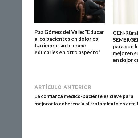
Paz Gómez del Valle: “Educar
GEN-Rüral,
a los pacientes en dolor es
SEMERGEN
tan importante como
para que l
educarles en otro aspecto”
mejoren s
en dolor c
ARTÍCULO ANTERIOR
La confianza médico-paciente es clave para
mejorar la adherencia al tratamiento en artrit