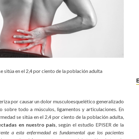
 sitúa en el 2,4 por ciento de la población adulta
eriza por causar un dolor musculoesquelético generalizado
 sobre todo a músculos, ligamentos y articulaciones. En
medad se sitúa en el 2,4 por ciento de la población adulta,
ectadas en nuestro país
, según el estudio EPISER de la
rente a esta enfermedad es fundamental que los pacientes