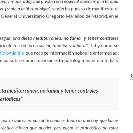
siva y moderada), que presten una especial atención a la terapia
ve frente a la fibromialgia”
, según ha puesto de manifiesto el
l General Universitario Gregorio Marañón de Madrid, en el
 seguir una
dieta mediterránea, no fumar y tener controles
iente a su entorno social, familiar y laboral”
, tal y como se
fibromialgia’
que recoge información sobre la enfermedad,
ejos sobre cómo manejar esta patología en el día a día y
eta mediterránea, no fumar y tener controles
eriódicos”
, por lo que es importante conocer tanto lo que hay que hacer
áctica clínica que pueden perjudicar el pronóstico de estos