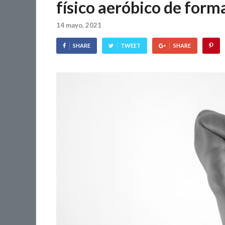
físico aeróbico de for
14 mayo, 2021
SHARE
TWEET
SHARE