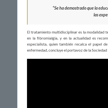
“Se ha demostrado que la educ
las expe
El tratamiento multidisciplinar es la modalidad
en la fibromialgia, y en la actualidad es recom
especialista, quien también recalca el papel d
enfermedad, concluye el portavoz de la Sociedad