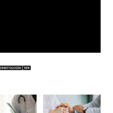
EUMATOLOGÍA
SER