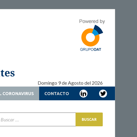
Adherencia –
Adherencia – Cronicidad – Pacientes
Cronicidad –
Pacientes
Domingo 9 de Agosto del 2026
L CORONAVIRUS
CONTACTO