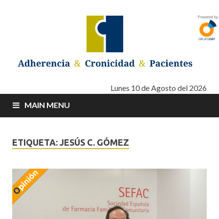
Adherencia –
Adherencia – Cronicidad – Pacientes
Lunes 10 de Agosto del 2026
MAIN MENU
Cronicidad –
Pacientes
ETIQUETA: JESÚS C. GÓMEZ