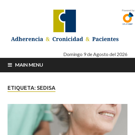
Adherencia –
Adherencia – Cronicidad – Pacientes
Domingo 9 de Agosto del 2026
MAIN MENU
Cronicidad –
Pacientes
ETIQUETA: SEDISA