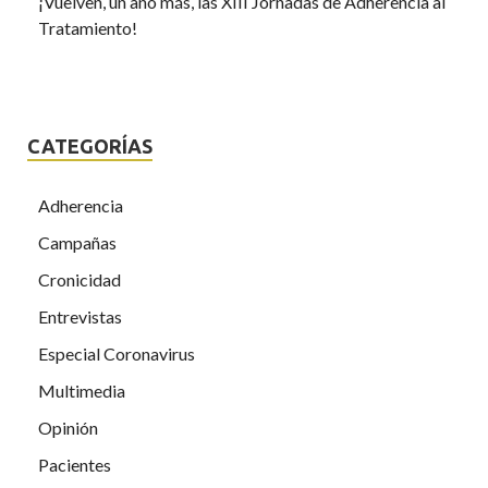
¡Vuelven, un año más, las XIII Jornadas de Adherencia al
Tratamiento!
CATEGORÍAS
Adherencia
Campañas
Cronicidad
Entrevistas
Especial Coronavirus
Multimedia
Opinión
Pacientes