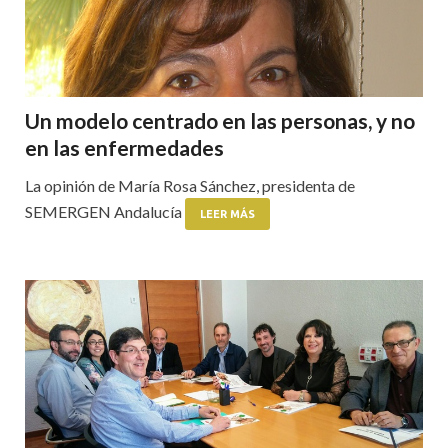
Un modelo centrado en las personas, y no
en las enfermedades
La opinión de María Rosa Sánchez, presidenta de
SEMERGEN Andalucía
LEER MÁS