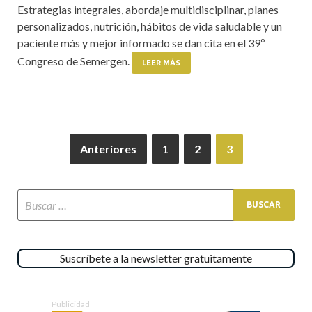
Estrategias integrales, abordaje multidisciplinar, planes
personalizados, nutrición, hábitos de vida saludable y un
paciente más y mejor informado se dan cita en el 39º
Congreso de Semergen.
LEER MÁS
Anteriores
1
2
3
Suscríbete a la newsletter gratuitamente
Publicidad