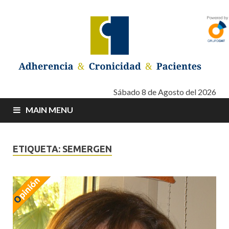
Adherencia –
Adherencia – Cronicidad – Pacientes
Sábado 8 de Agosto del 2026
MAIN MENU
Cronicidad –
Pacientes
ETIQUETA: SEMERGEN