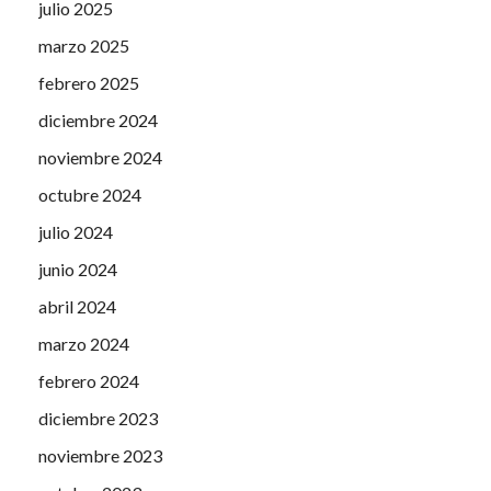
julio 2025
marzo 2025
febrero 2025
diciembre 2024
noviembre 2024
octubre 2024
julio 2024
junio 2024
abril 2024
marzo 2024
febrero 2024
diciembre 2023
noviembre 2023