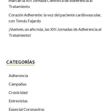
marcan la XIII Jornada Científica de Adherencia al
Tratamiento
Corazón Adherente: la voz del paciente cardiovascular,
con Tomás Fajardo
¡Vuelven, un año más, las XIII Jornadas de Adherencia al
Tratamiento!
CATEGORÍAS
Adherencia
Campañas
Cronicidad
Entrevistas
Especial Coronavirus