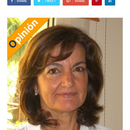
SHARE
TWEET
SHARE