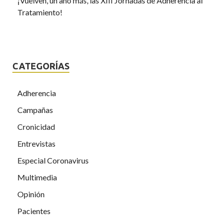
¡Vuelven, un año más, las XIII Jornadas de Adherencia al
Tratamiento!
CATEGORÍAS
Adherencia
Campañas
Cronicidad
Entrevistas
Especial Coronavirus
Multimedia
Opinión
Pacientes