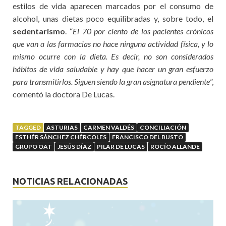
estilos de vida aparecen marcados por el consumo de
alcohol, unas dietas poco equilibradas y, sobre todo, el
sedentarismo
. “
El 70 por ciento de los pacientes crónicos
que van a las farmacias no hace ninguna actividad física, y lo
mismo ocurre con la dieta. Es decir, no son considerados
hábitos de vida saludable y hay que hacer un gran esfuerzo
para transmitirlos. Siguen siendo la gran asignatura pendiente
”,
comentó la doctora De Lucas.
TAGGED
ASTURIAS
CARMEN VALDÉS
CONCILIACIÓN
ESTHÉR SÁNCHEZ CHÉRCOLES
FRANCISCO DEL BUSTO
GRUPO OAT
JESÚS DÍAZ
PILAR DE LUCAS
ROCÍO ALLANDE
NOTICIAS RELACIONADAS