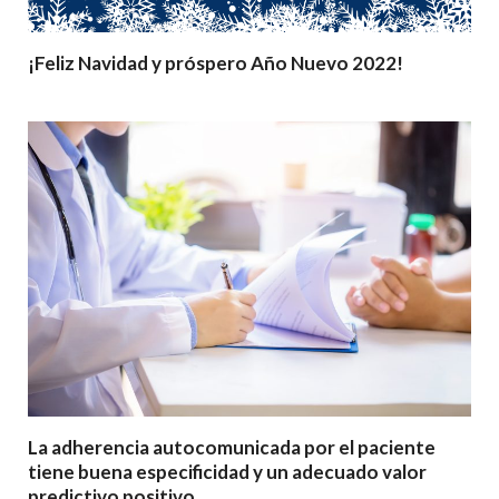
¡Feliz Navidad y próspero Año Nuevo 2022!
La adherencia autocomunicada por el paciente
tiene buena especificidad y un adecuado valor
predictivo positivo