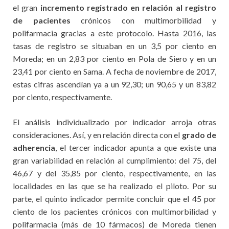
el gran
incremento registrado en relación al registro
de pacientes
crónicos con multimorbilidad y
polifarmacia gracias a este protocolo. Hasta 2016, las
tasas de registro se situaban en un 3,5 por ciento en
Moreda; en un 2,83 por ciento en Pola de Siero y en un
23,41 por ciento en Sama. A fecha de noviembre de 2017,
estas cifras ascendían ya a un 92,30; un 90,65 y un 83,82
por ciento, respectivamente.
El análisis individualizado por indicador arroja otras
consideraciones. Así, y en relación directa con el
grado de
adherencia
, el tercer indicador apunta a que existe una
gran variabilidad en relación al cumplimiento: del 75, del
46,67 y del 35,85 por ciento, respectivamente, en las
localidades en las que se ha realizado el piloto. Por su
parte, el quinto indicador permite concluir que el 45 por
ciento de los pacientes crónicos con multimorbilidad y
polifarmacia (más de 10 fármacos) de Moreda tienen