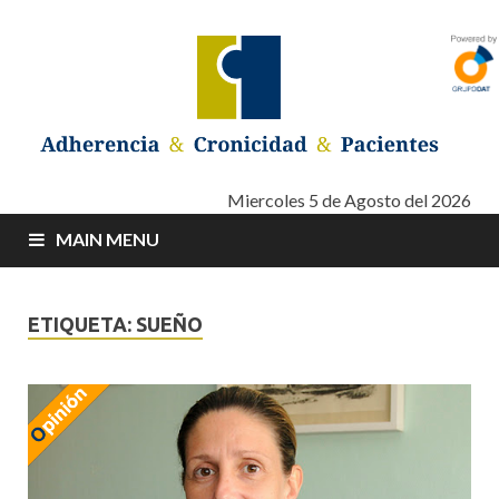
Adherencia –
Adherencia – Cronicidad – Pacientes
Miercoles 5 de Agosto del 2026
MAIN MENU
Cronicidad –
Pacientes
ETIQUETA: SUEÑO