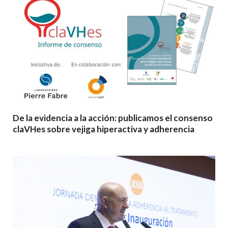
De la evidencia a la acción: publicamos el consenso
claVHes sobre vejiga hiperactiva y adherencia