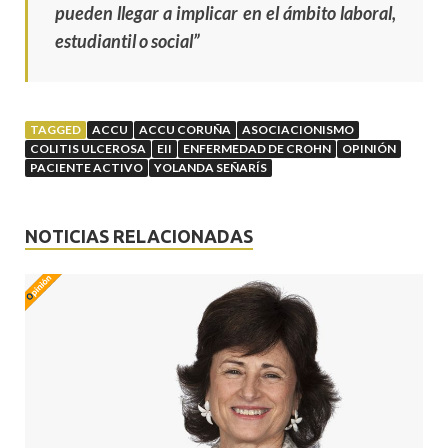
pueden llegar a implicar en el ámbito laboral,
estudiantil o social”
TAGGED
ACCU
ACCU CORUÑA
ASOCIACIONISMO
COLITIS ULCEROSA
EII
ENFERMEDAD DE CROHN
OPINIÓN
PACIENTE ACTIVO
YOLANDA SEÑARÍS
NOTICIAS RELACIONADAS