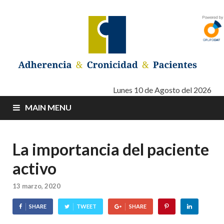
Adherencia –
Adherencia – Cronicidad – Pacientes
Lunes 10 de Agosto del 2026
MAIN MENU
Cronicidad –
Pacientes
La importancia del paciente
activo
13 marzo, 2020
SHARE
TWEET
SHARE