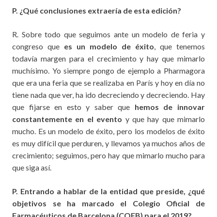
P. ¿Qué conclusiones extraería de esta edición?
R. Sobre todo que seguimos ante un modelo de feria y
congreso que
es un modelo de éxito
, que tenemos
todavía margen para el crecimiento y hay que mimarlo
muchísimo. Yo siempre pongo de ejemplo a Pharmagora
que era una feria que se realizaba en París y hoy en día no
tiene nada que ver, ha ido decreciendo y decreciendo. Hay
que fijarse en esto y saber que
hemos de innovar
constantemente en el evento
y que hay que mimarlo
mucho. Es un modelo de éxito, pero los modelos de éxito
es muy difícil que perduren, y llevamos ya muchos años de
crecimiento; seguimos, pero hay que mimarlo mucho para
que siga así.
P. Entrando a hablar de la entidad que preside, ¿qué
objetivos se ha marcado el Colegio Oficial de
Farmacéuticos de Barcelona (COFB) para el 2019?