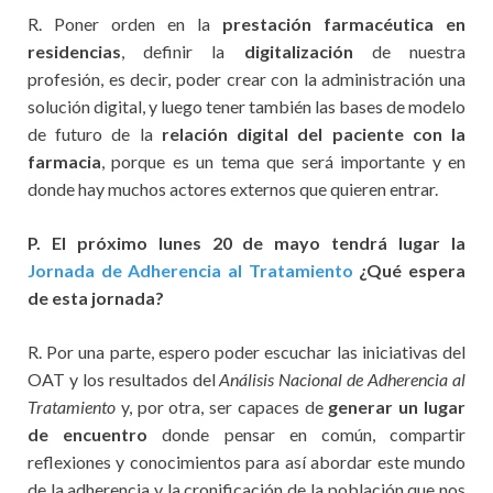
R. Poner orden en la
prestación farmacéutica en
residencias
, definir la
digitalización
de nuestra
profesión, es decir, poder crear con la administración una
solución digital, y luego tener también las bases de modelo
de futuro de la
relación digital del paciente con la
farmacia
, porque es un tema que será importante y en
donde hay muchos actores externos que quieren entrar.
P. El próximo lunes 20 de mayo tendrá lugar la
Jornada de Adherencia al Tratamiento
¿Qué espera
de esta jornada?
R. Por una parte, espero poder escuchar las iniciativas del
OAT y los resultados del
Análisis Nacional de Adherencia al
Tratamiento
y, por otra, ser capaces de
generar un lugar
de encuentro
donde pensar en común, compartir
reflexiones y conocimientos para así abordar este mundo
de la adherencia y la cronificación de la población que nos