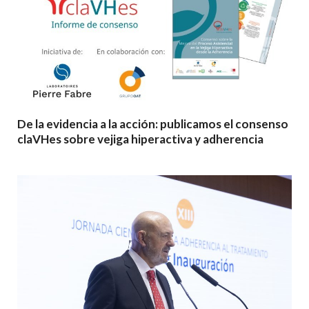
De la evidencia a la acción: publicamos el consenso
claVHes sobre vejiga hiperactiva y adherencia