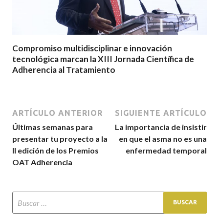
Compromiso multidisciplinar e innovación
tecnológica marcan la XIII Jornada Científica de
Adherencia al Tratamiento
ARTÍCULO ANTERIOR
SIGUIENTE ARTÍCULO
Últimas semanas para
La importancia de insistir
presentar tu proyecto a la
en que el asma no es una
II edición de los Premios
enfermedad temporal
OAT Adherencia