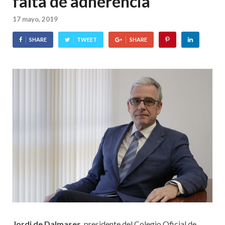
falta de adherencia”
17 mayo, 2019
SHARE
TWEET
SHARE
Jordi de Dalmases
, presidente del Colegio Oficial de