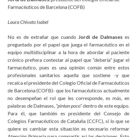
Farmacéuticos de Barcelona (COFB)
Laura Chivato Isabel
No es de extrañar que cuando
Jordi de Dalmases
es
preguntado por el papel que juega el farmacéutico en el
equipo multidisciplinar a la hora de abordar al paciente
crónico prefiera contestar al papel que “debería” jugar el
farmacéutico, pues es una opinión común entre estos
profesionales sanitarios aquella que sostiene -y que
recalca el presidente del Colegio Oficial de Farmacéuticos
de Barcelona (COFB)- que los farmacéuticos actualmente
no desempeñan el rol que les corresponde, es más, en
palabras de Dalmases,
“pintan poco”
dentro de este equipo
.
Para él, que también es presidente del Consejo de
Colegios Farmacéuticos de Cataluña (CCFC), si lo que se
quiere es cambiar esta situación es necesario reformar
Atención Primaria para compartir así las decisiones. Esto