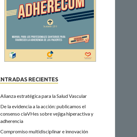
ENTRADAS RECIENTES
Alianza estratégica para la Salud Vascular
De la evidencia a la acción: publicamos el
consenso claVHes sobre vejiga hiperactiva y
adherencia
Compromiso multidisciplinar e innovación