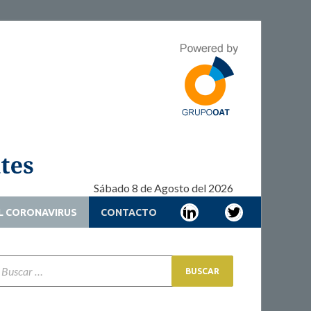
Adherencia –
Adherencia – Cronicidad – Pacientes
Cronicidad –
Pacientes
Sábado 8 de Agosto del 2026
L CORONAVIRUS
CONTACTO