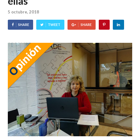
ellas”
5 octubre, 2018
SHARE
TWEET
SHARE