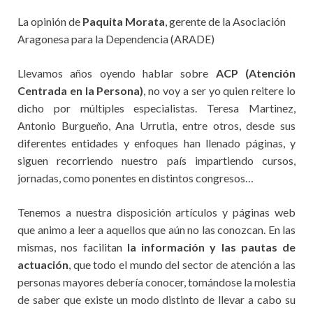
La opinión de
Paquita Morata
, gerente de la Asociación
Aragonesa para la Dependencia (ARADE)
Llevamos años oyendo hablar sobre
ACP (Atención
Centrada en la Persona)
, no voy a ser yo quien reitere lo
dicho por múltiples especialistas. Teresa Martinez,
Antonio Burgueño, Ana Urrutia, entre otros, desde sus
diferentes entidades y enfoques han llenado páginas, y
siguen recorriendo nuestro país impartiendo cursos,
jornadas, como ponentes en distintos congresos…
Tenemos a nuestra disposición artículos y páginas web
que animo a leer a aquellos que aún no las conozcan. En las
mismas, nos facilitan
la
infor
mación y las pautas de
actuación
, que todo el mundo del sector de atención a las
personas mayores debería conocer, tomándose la molestia
de saber que existe un modo distinto de llevar a cabo su