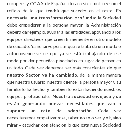
europeos y CC.AA. de España lideran este cambio y son el
reflejo de lo que tendrá que suceder en el resto.
Es
necesaria una transformación profunda
: la Sociedad
debe empoderar a la persona mayor, la Administración
deberá dar ejemplo, ayudar a las entidades, apoyando a los
equipos directivos que creen firmemente en otro modelo
de cuidado. Ya no sirve pensar que se trata de una moda o
autoconvencerse de que ya se está trabajando de ese
modo por dar pequeñas pinceladas en lugar de pensar en
un todo. Cada vez debemos ser más conscientes de que
nuestro Sector ya ha cambiado
, de la misma manera
que nuestro usuario, nuestro cliente, la persona mayor y su
familia lo ha hecho, y también lo están haciendo nuestros
equipos profesionales.
Nuestra sociedad envejece y se
están generando nuevas necesidades que van a
suponer un reto de adaptación
. Cada vez
necesitaremos empatizar más, saber no solo ver y oír, sino
mirar y escuchar con atención lo que esta nueva Sociedad