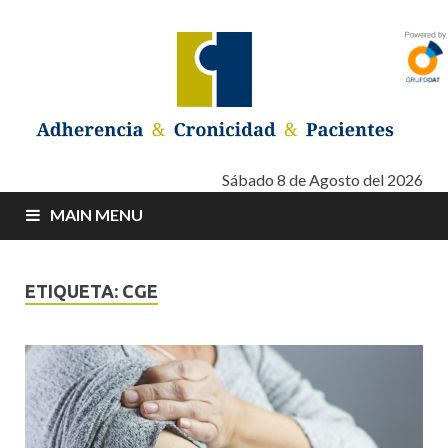
Adherencia –
Adherencia – Cronicidad – Pacientes
Sábado 8 de Agosto del 2026
MAIN MENU
Cronicidad –
Pacientes
ETIQUETA: CGE