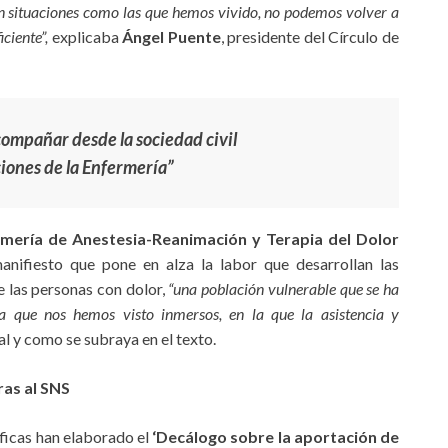
en situaciones como las que hemos vivido, no podemos volver a
ciente”,
explicaba
Ángel Puente
, presidente del Círculo de
ompañar desde la sociedad civil
ciones de la Enfermería”
rmería de Anestesia-Reanimación y Terapia del Dolor
nifiesto que pone en alza la labor que desarrollan las
e las personas con dolor,
“una población vulnerable que se ha
a que nos hemos visto inmersos, en la que la asistencia y
 tal y como se subraya en el texto.
ras al SNS
íficas han elaborado el
‘Decálogo sobre la aportación de