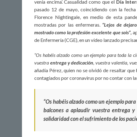
venía encima’. Casualidad como que el
Día Inte
pasado 12 de mayo, coincidiendo con la fecha 
Florence Nightingale, en medio de esta pande
mostradas por las enfermeras.
“Lejos de dejar
mostrado como la profesión excelente que sois”,
a
de Enfermería (CGE), en un vídeo lanzado precisa
“Os habéis alzado como un ejemplo para toda la ciu
vuestra
entrega y dedicación
, vuestra valentía, vu
añadía Pérez, quien no se olvidó de resaltar que
contagiados por coronavirus por no contar con la
“Os habéis alzado como un ejemplo para t
balcones a aplaudir vuestra entrega y 
solidaridad con el sufrimiento de los pac