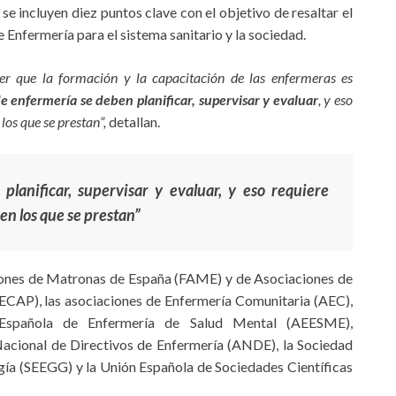
se incluyen diez puntos clave con el objetivo de resaltar el
 Enfermería para el sistema sanitario y la sociedad.
r que la formación y la capacitación de las enfermeras es
e enfermería se deben planificar, supervisar y evaluar
, y eso
los que se prestan”,
detallan.
lanificar, supervisar y evaluar, y eso requiere
 en los que se prestan”
iones de Matronas de España (FAME) y de Asociaciones de
ECAP), las asociaciones de Enfermería Comunitaria (AEC),
 Española de Enfermería de Salud Mental (AEESME),
Nacional de Directivos de Enfermería (ANDE), la Sociedad
gía (SEEGG) y la Unión Española de Sociedades Científicas