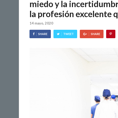
miedo y la incertidumb
la profesión excelente q
14 mayo, 2020
SHARE
TWEET
SHARE