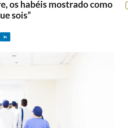
re, os habéis mostrado como
ue sois”