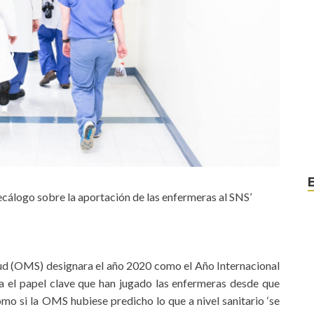
ecálogo sobre la aportación de las enfermeras al SNS’
lud (OMS) designara el año 2020 como el Año Internacional
a el papel clave que han jugado las enfermeras desde que
omo si la OMS hubiese predicho lo que a nivel sanitario ‘se