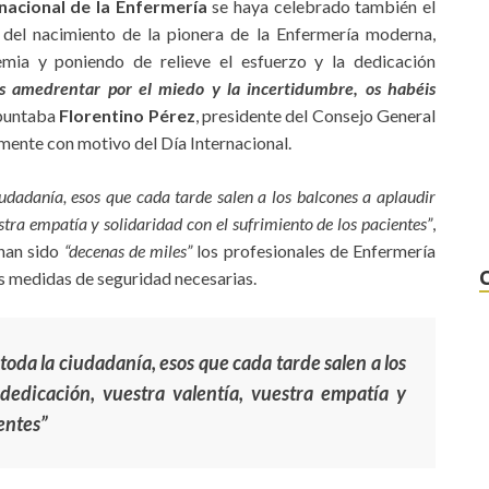
rnacional de la Enfermería
se haya celebrado también el
del nacimiento de la pionera de la Enfermería moderna,
mia y poniendo de relieve el esfuerzo y la dedicación
os amedrentar por el miedo y la incertidumbre, os habéis
puntaba
Florentino Pérez
, presidente del Consejo General
mente con motivo del Día Internacional.
dadanía, esos que cada tarde salen a los balcones a aplaudir
estra empatía y solidaridad con el sufrimiento de los pacientes”
,
 han sido
“decenas de miles”
los profesionales de Enfermería
s medidas de seguridad necesarias.
oda la ciudadanía, esos que cada tarde salen a los
dedicación, vuestra valentía, vuestra empatía y
ientes”