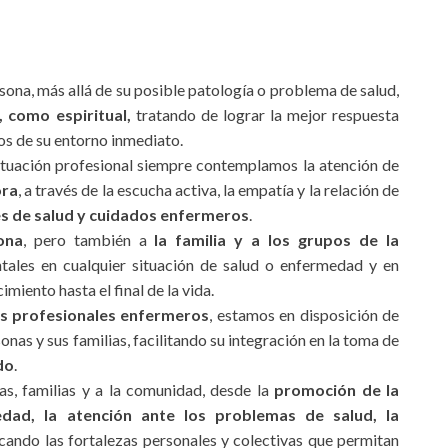
sona, más allá de su posible patología o problema de salud,
l, como espiritual,
tratando de lograr la mejor respuesta
os de su entorno inmediato.
ituación profesional siempre contemplamos la atención de
ora
, a través de la escucha activa, la empatía y la relación de
s de salud y cuidados enfermeros
.
ona
, pero también a
la familia y a los grupos de la
ales en cualquier situación de salud o enfermedad y en
imiento hasta el final de la vida.
s profesionales enfermeros
, estamos en disposición de
nas y sus familias, facilitando su integración en la toma de
do
.
s, familias y a la comunidad, desde la
promoción de la
edad, la atención ante los problemas de salud, la
ficando las fortalezas personales y colectivas que permitan