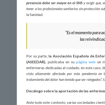
presencia debe ser mayor en el SNS
y exigir que, 
tener a los profesionales sanitarios sin protección sufi
la Sanidad.
“Es el momento para ac
las reivindica
Por su parte,
la Asociación Española de Enfe
(ASEEDAR),
publicaba en su
página web
un ma
enfermeras dedicadas al cuidado, en este caso, d
visto altamente afectada por esta pandemia en l
tratamiento del dolor han tenido que ser relegados
”,
Decálogo sobre la aportación de las enferme
Ante todo este contexto, varias sociedades cient