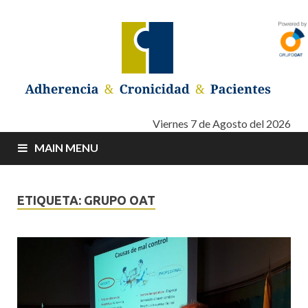
Adherencia –
Adherencia – Cronicidad – Pacientes
Viernes 7 de Agosto del 2026
MAIN MENU
Cronicidad –
Pacientes
ETIQUETA: GRUPO OAT