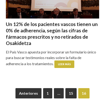
Un 12% de los pacientes vascos tienen un
0% de adherencia, según las cifras de
fármacos prescritos y no retirados de
Osakidetza
El País Vasco apuesta por incorporar un formulario único
para buscar testimonios reales sobre la falta de
adherencia a los tratamientos.
LEER MÁS
Anteriores
1
…
15
16