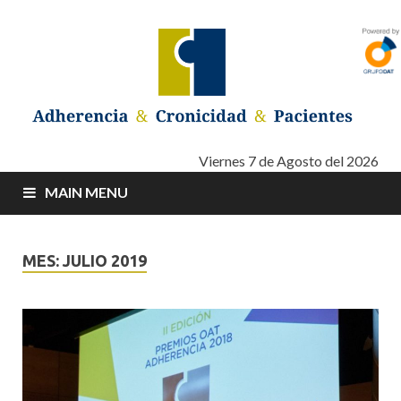
Adherencia –
Adherencia – Cronicidad – Pacientes
Viernes 7 de Agosto del 2026
MAIN MENU
Cronicidad –
Pacientes
MES: JULIO 2019