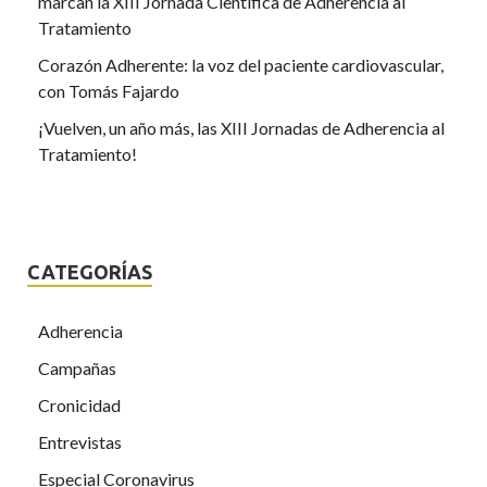
marcan la XIII Jornada Científica de Adherencia al
Tratamiento
Corazón Adherente: la voz del paciente cardiovascular,
con Tomás Fajardo
¡Vuelven, un año más, las XIII Jornadas de Adherencia al
Tratamiento!
CATEGORÍAS
Adherencia
Campañas
Cronicidad
Entrevistas
Especial Coronavirus