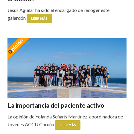
Jesús Aguilar ha sido el encargado de recoger este
galardón
LEER MÁS
La importancia del paciente activo
La opinión de Yolanda Señarís Martínez, coordinadora de
Jóvenes ACCU Coruña
LEER MÁS