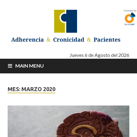
Adherencia –
Adherencia – Cronicidad – Pacientes
Jueves 6 de Agosto del 2026
MAIN MENU
Cronicidad –
Pacientes
MES: MARZO 2020