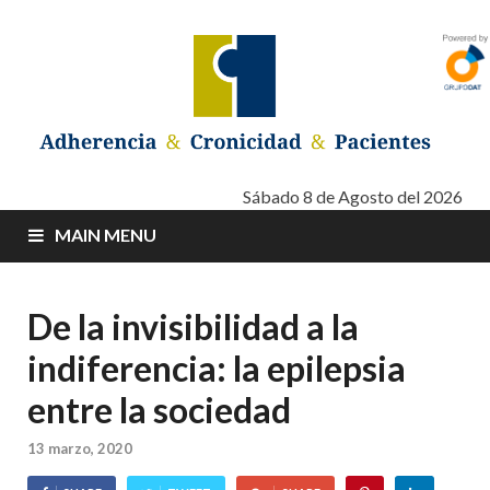
Adherencia –
Adherencia – Cronicidad – Pacientes
Sábado 8 de Agosto del 2026
MAIN MENU
Cronicidad –
Pacientes
De la invisibilidad a la
indiferencia: la epilepsia
entre la sociedad
13 marzo, 2020