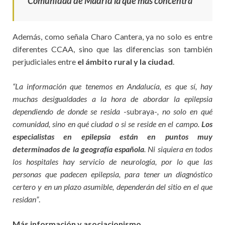
Comunidad de Madrid la que más concentra
Además, como señala Charo Cantera, ya no solo es entre
diferentes CCAA, sino que las diferencias son también
perjudiciales entre
el ámbito rural y la ciudad
.
“La información que tenemos en Andalucía, es que sí, hay
muchas desigualdades a la hora de abordar la epilepsia
dependiendo de donde se resida
-subraya-
, no solo en qué
comunidad, sino en qué ciudad o si se reside en el campo.
Los
especialistas en epilepsia están en puntos muy
determinados de la geografía española
. Ni siquiera en todos
los hospitales hay servicio de neurología, por lo que las
personas que padecen epilepsia, para tener un diagnóstico
certero y en un plazo asumible, dependerán del sitio en el que
residan
”
.
Más información y asociacionismo