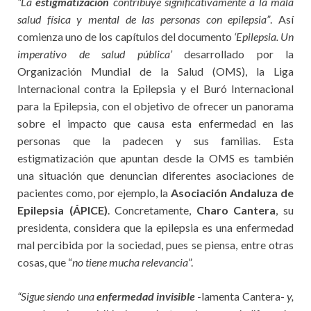
“La
estigmatización
contribuye significativamente a la mala
salud física y mental de las personas con epilepsia”
. Así
comienza uno de los capítulos del documento
‘Epilepsia. Un
imperativo de salud pública’
desarrollado por la
Organización Mundial de la Salud (OMS), la Liga
Internacional contra la Epilepsia y el Buró Internacional
para la Epilepsia, con el objetivo de ofrecer un panorama
sobre el impacto que causa esta enfermedad en las
personas que la padecen y sus familias. Esta
estigmatización que apuntan desde la OMS es también
una situación que denuncian diferentes asociaciones de
pacientes como, por ejemplo, la
Asociación Andaluza de
Epilepsia (ÁPICE)
. Concretamente,
Charo Cantera
, su
presidenta, considera que la epilepsia es una enfermedad
mal percibida por la sociedad, pues se piensa, entre otras
cosas, que “
no tiene mucha relevancia
”.
“Sigue siendo una
enfermedad invisible
-lamenta Cantera-
y,