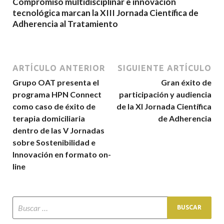
Compromiso multidisciplinar e innovación
tecnológica marcan la XIII Jornada Científica de
Adherencia al Tratamiento
ARTÍCULO ANTERIOR
SIGUIENTE ARTÍCULO
Grupo OAT presenta el
Gran éxito de
programa HPN Connect
participación y audiencia
como caso de éxito de
de la XI Jornada Científica
terapia domiciliaria
de Adherencia
dentro de las V Jornadas
sobre Sostenibilidad e
Innovación en formato on-
line