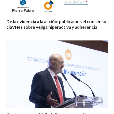
De la evidencia a la acción: publicamos el consenso
claVHes sobre vejiga hiperactiva y adherencia