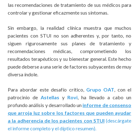
las recomendaciones de tratamiento de sus médicos para
controlar y gestionar eficazmente sus síntomas.
Sin embargo, la realidad clínica muestra que muchos
pacientes con STUI no son adherentes y, por tanto, no
siguen rigurosamente sus planes de tratamiento y
recomendaciones médicas, comprometiendo los
resultados terapéuticos y su bienestar general. Este hecho
puede deberse a una serie de factores subyacentes de muy
diversa índole.
Para abordar este desafío crítico,
Grupo OAT
, con el
patrocinio de
Astellas
y
Rovi
, ha llevado a cabo un
profundo análisis y desarrollado un
informe de consenso
que arroja luz sobre los factores que pueden ayudar
a la adherencia de los pacientes con STUI
(descárgate
el informe completo y el díptico resumen).