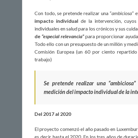
Con todo, se pretende realizar una “
ambiciosa
” 
impacto individual
de la intervención, cuyos 
individuales en salud para los crónicos y sus cui
de
“especial relevancia”
para proporcionar ayuda
Todo ello con un presupuesto de un millón y medi
Comisión Europea (un 60 por ciento repartido 
trabajo)
Se pretende realizar una “
ambiciosa
”
medición del impacto individual de la in
Del 2017 al 2020
El proyecto comenzó el año pasado en Luxemburgo
es decir, hasta el 2020. En los tres años de dura