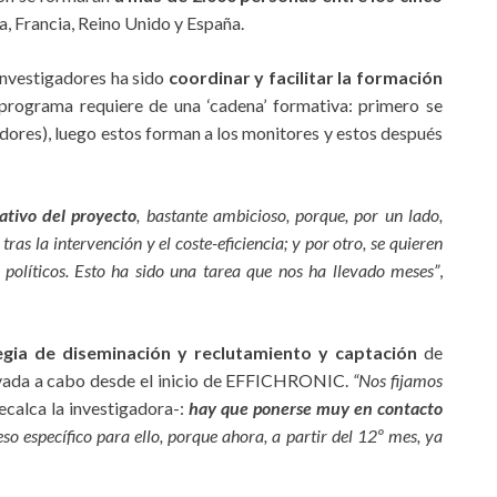
a, Francia, Reino Unido y España.
 investigadores ha sido
coordinar y facilitar la formación
 programa requiere de una ‘cadena’ formativa: primero se
ores), luego estos forman a los monitores y estos después
ativo del proyecto
, bastante ambicioso, porque, por un lado,
ras la intervención y el coste-eficiencia; y por otro, se quieren
 políticos. Esto ha sido una tarea que nos ha llevado meses”
,
egia de diseminación y reclutamiento y captación
de
levada a cabo desde el inicio de EFFICHRONIC.
“Nos fijamos
ecalca la investigadora-:
hay que ponerse muy en contacto
o específico para ello, porque ahora, a partir del 12º mes, ya