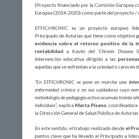
(Proyecto financiado por la Comisión Europea c
Europea (2014-2020) como parte del proyecto /
EFFICHRONIC es un proyecto europeo lide
Principado de Asturias que tiene como objetivo
p
evidencia sobre el retorno positivo de la i
rentabilidad
a través del
‘Chronic Disease
intervención educativa dirigido a las
personas
aquellas que se enfrentan a la soledad o carecen 
“En EFFICHRONIC se pone en marcha una
inte
enfermedad crónica y en sus cuidadores cuyo nom
metodología de pedagogía activa acumula treinta años
individuos”,
explica
Marta Pisano
, coordinadora
la Dirección General de Salud Pública de Asturi
En este sentido, el trabajo realizado desde
el Pr
puntos clave que ha llevado al Principado a lide