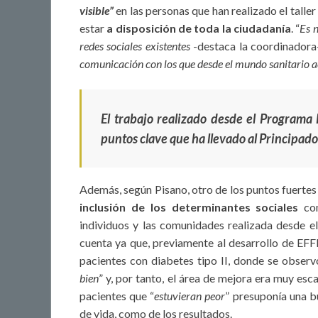
visible”
en las personas que han realizado el tall
estar
a disposición de toda la ciudadanía
. “
E
s 
redes sociales existentes
-destaca la coordinadora
comunicación con los que desde el mundo sanitario a
El trabajo realizado desde el Programa 
puntos clave que ha llevado al Principado 
Además, según Pisano, otro de los puntos fuerte
inclusión de los determinantes sociales
com
individuos y las comunidades realizada desde el
cuenta ya que, previamente al desarrollo de EFF
pacientes con diabetes tipo II, donde se observ
bien
” y, por tanto, el área de mejora era muy esc
pacientes que “
estuvieran peor
” presuponía una b
de vida, como de los resultados.