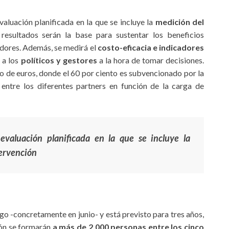
evaluación planificada en la que se incluye la
medición del
resultados serán la base para sustentar los beneficios
dadores. Además, se medirá el
costo-eficacia e indicadores
 a los
políticos y gestores
a la hora de tomar decisiones.
o de euros, donde el 60 por ciento es subvencionado por la
entre los diferentes partners en función de la carga de
 evaluación planificada en la que se incluye la
tervención
 -concretamente en junio- y está previsto para tres años,
ción se formarán
a más de 2.000 personas entre los cinco