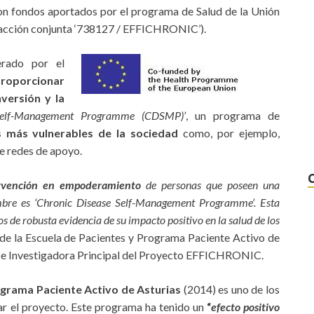
on fondos aportados por el programa de Salud de la Unión
 acción conjunta ‘738127 / EFFICHRONIC’).
rado por el
roporcionar
nversión y la
 Self-Management Programme (CDSMP)’
, un programa de
 más vulnerables de la sociedad
como, por ejemplo,
de redes de apoyo.
rvención en empoderamiento
de personas que poseen una
bre es ‘Chronic Disease Self-Management Programme’. Esta
 de robusta evidencia de su impacto positivo en la salud de los
 de la Escuela de Pacientes y Programa Paciente Activo de
as e Investigadora Principal del Proyecto EFFICHRONIC.
ograma Paciente Activo de Asturias
(2014) es uno de los
rar el proyecto. Este programa ha tenido un
“
efecto positivo