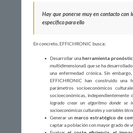
Hay que ponerse muy en contacto con lo
específico para ello
En concreto, EFFICHRONIC busca:
Desarrollar una
herramienta pronóstic
multidimensional) que se ha desarrollado
una enfermedad crónica. Sin embargo, 
EFFICHRONIC han construido una her
parámetros socioeconómicos cultural
socioeconómicas, independientemente d
logrado crear un algoritmo donde se i
socioeconómicas culturales y variables técn
Generar un
marco estratégico de com
captar a población con mayor grado de v
Evaluar
el coste eficiencia, el impac