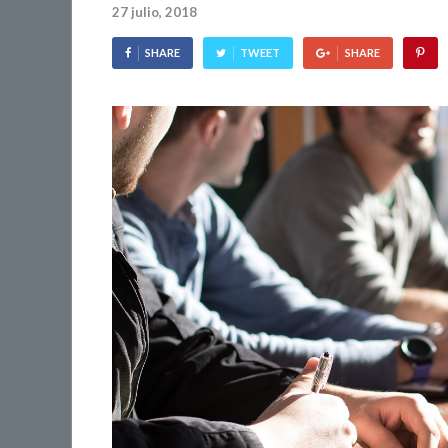
27 julio, 2018
SHARE
TWEET
SHARE