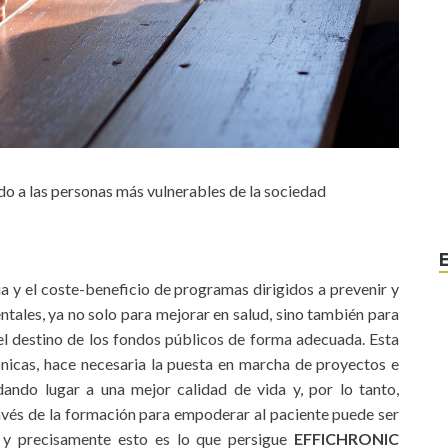
do a las personas más vulnerables de la sociedad
ia y el coste-beneficio de programas dirigidos a prevenir y
ntales, ya no solo para mejorar en salud, sino también para
el destino de los fondos públicos de forma adecuada. Esta
ónicas, hace necesaria la puesta en marcha de proyectos e
dando lugar a una mejor calidad de vida y, por lo tanto,
ravés de la formación para empoderar al paciente puede ser
, y precisamente esto es lo que persigue
EFFICHRONIC