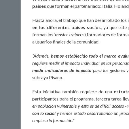
países
que forman el partenariado: Italia, Holand
Hasta ahora, el trabajo que han desarrollado los
en los diferentes países socios
, ya que este
forman los
‘master trainers’
(formadores de formad
a usuarios finales de la comunidad.
“Además
, hemos establecido todo el marco evalu
requiere medir el impacto individual en las personas t
medir indicadores de impacto
para los gestores y
subraya Pisano.
Esta iniciativa también requiere de una
estrat
participantes para el programa, tercera tarea l
en población vulnerable y esta es de difícil acceso
-r
con lo social
y hemos estado desarrollando un proces
empieza la formación.”