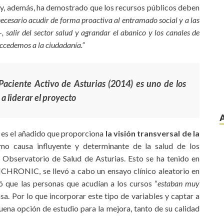
er y, además, ha demostrado que los recursos públicos deben
necesario acudir de forma proactiva al entramado social y a las
-
, salir del sector salud y agrandar el abanico y los canales de
ccedemos a la ciudadanía.”
Paciente Activo de Asturias (2014) es uno de los
a liderar el proyecto
s es el añadido que proporciona
la visión transversal de la
o causa influyente y determinante de la salud de los
 Observatorio de Salud de Asturias. Esto se ha tenido en
ICHRONIC, se llevó a cabo un ensayo clínico aleatorio en
ó que las personas que acudían a los cursos “
estaban muy
asa. Por lo que incorporar este tipo de variables y captar a
uena opción de estudio para la mejora, tanto de su calidad