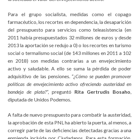
Para el grupo socialista, medidas como el copago
farmacéutico, los recortes en dependencia, la desaparición
del presupuesto para servicios como teleasistencia (en
2011 había presupuestados 32 millones de euros y desde
2013 la aportación se redujo a 0) o los recortes en turismo
social o termalismo social (de 143 millones en 2011 a 102
en 2018) son medidas contrarias a un envejecimiento
activo y saludable. A ello se suma la pérdida de poder
adquisitivo de las pensiones. “
¿Cómo se pueden promover
políticas de envejecimiento activo ofreciendo austeridad en
bandeja de plata?
”, preguntó
Rita Gertrudis Bosaho
,
diputada de Unidos Podemos.
A falta de nuevo presupuesto para combatir la austeridad,
la aprobación de esta PNL ha abierto la puerta, al menos, a
corregir parte de las deficiencias detectadas gracias a una
enmienda incluida por Ciudadanos. Para esta formación,