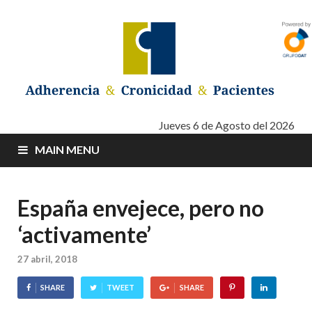
Adherencia –
Adherencia – Cronicidad – Pacientes
Jueves 6 de Agosto del 2026
MAIN MENU
Cronicidad –
Pacientes
España envejece, pero no
‘activamente’
27 abril, 2018
SHARE
TWEET
SHARE