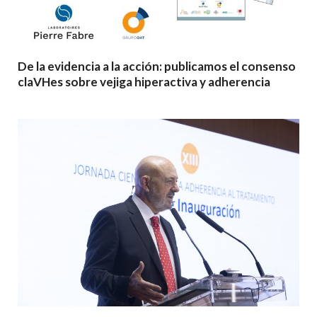
De la evidencia a la acción: publicamos el consenso
claVHes sobre vejiga hiperactiva y adherencia