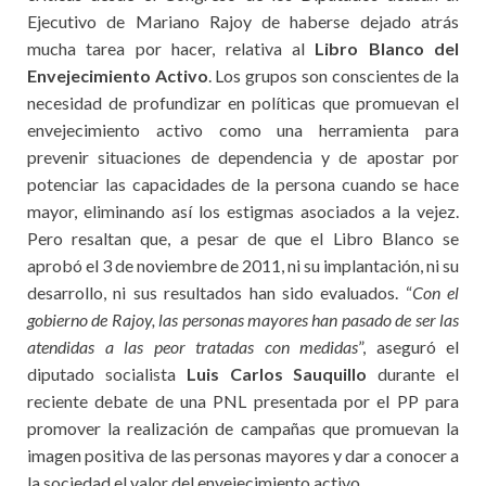
Ejecutivo de Mariano Rajoy de haberse dejado atrás
mucha tarea por hacer, relativa al
Libro Blanco del
Envejecimiento Activo
. Los grupos son conscientes de la
necesidad de profundizar en políticas que promuevan el
envejecimiento activo como una herramienta para
prevenir situaciones de dependencia y de apostar por
potenciar las capacidades de la persona cuando se hace
mayor, eliminando así los estigmas asociados a la vejez.
Pero resaltan que, a pesar de que el Libro Blanco se
aprobó el 3 de noviembre de 2011, ni su implantación, ni su
desarrollo, ni sus resultados han sido evaluados. “
Con el
gobierno de Rajoy, las personas mayores han pasado de ser las
atendidas a las peor tratadas con medidas
”, aseguró el
diputado socialista
Luis Carlos Sauquillo
durante el
reciente debate de una PNL presentada por el PP para
promover la realización de campañas que promuevan la
imagen positiva de las personas mayores y dar a conocer a
la sociedad el valor del envejecimiento activo.