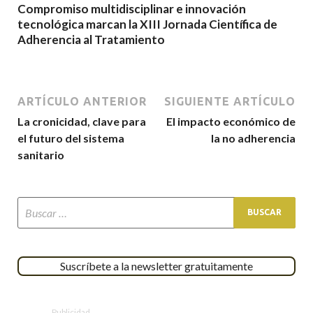
Compromiso multidisciplinar e innovación
tecnológica marcan la XIII Jornada Científica de
Adherencia al Tratamiento
ARTÍCULO ANTERIOR
SIGUIENTE ARTÍCULO
La cronicidad, clave para
El impacto económico de
el futuro del sistema
la no adherencia
sanitario
Suscríbete a la newsletter gratuitamente
Publicidad