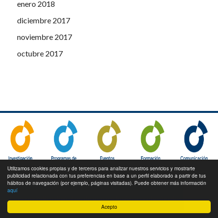
enero 2018
diciembre 2017
noviembre 2017
octubre 2017
Utilizamos cookies propias y de terceros para analizar nuestros servicios y mostrarte
publicidad relacionada con tus preferencias en base a un perfil elaborado a partir de tus
hábitos de navegación (por ejemplo, páginas visitadas). Puede obtener más información
aquí
Este periódico digital es de uso exclusivo a profesionales
Acepto
sanitarios (médicos, enfermeros, farmacéuticos) implicados en la
prescripción o dispensación de medicamentos, así como personal