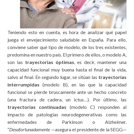
Teniendo esto en cuenta, es hora de analizar qué papel
juega el envejecimiento saludable en España. Para ello,
conviene saber qué tipo de modelo, de los tres existentes,
predomina en nuestro país. El primero de ellos, o modelo A,
son las
trayectorias óptimas
, es decir, mantener una
capacidad funcional muy buena hasta el final de la vida,
salvo al final. En segundo lugar, se sitúan las
trayectorias
interrumpidas
(modelo B), en las que la capacidad
funcional se pierde bruscamente ante un hecho concreto
(una fractura de cadera, un ictus…). Por último, las
trayectorias continuadas
(modelo C) responden al
impacto de patologías neurodegenerativas como las
enfermedades de Parkinson o Alzheimer.
“
Desafortunadamente
—asegura el presidente de la SEGG—