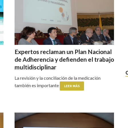
Expertos reclaman un Plan Nacional
de Adherencia y defienden el trabajo
multidisciplinar
La revisión y la conciliación de la medicación
también es importante
LEER MÁS