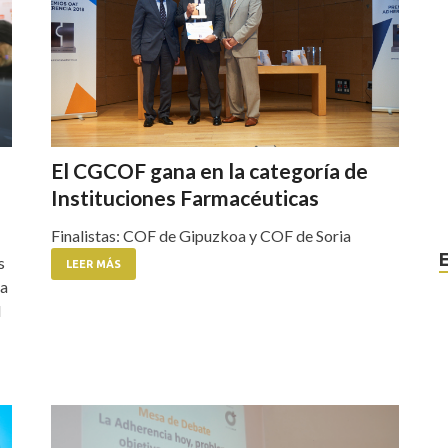
El CGCOF gana en la categoría de
Instituciones Farmacéuticas
Finalistas: COF de Gipuzkoa y COF de Soria
s
LEER MÁS
la
l