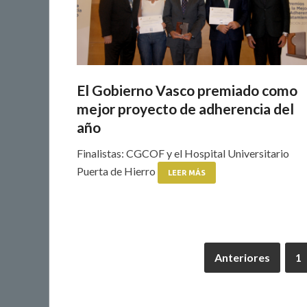
El Gobierno Vasco premiado como
mejor proyecto de adherencia del
año
Finalistas: CGCOF y el Hospital Universitario
Puerta de Hierro
LEER MÁS
Anteriores
1