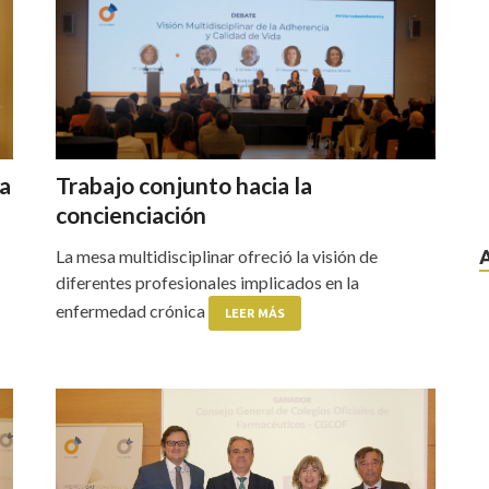
a
Trabajo conjunto hacia la
concienciación
La mesa multidisciplinar ofreció la visión de
diferentes profesionales implicados en la
enfermedad crónica
LEER MÁS