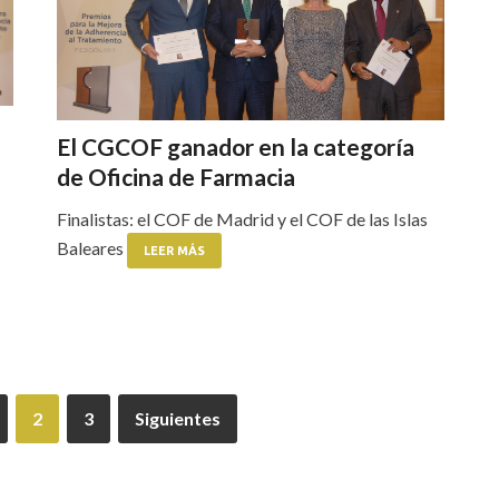
El CGCOF ganador en la categoría
de Oficina de Farmacia
Finalistas: el COF de Madrid y el COF de las Islas
Baleares
LEER MÁS
2
3
Siguientes