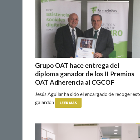
Grupo OAT hace entrega del
diploma ganador de los II Premios
OAT Adherencia al CGCOF
Jesús Aguilar ha sido el encargado de recoger est
galardón
LEER MÁS