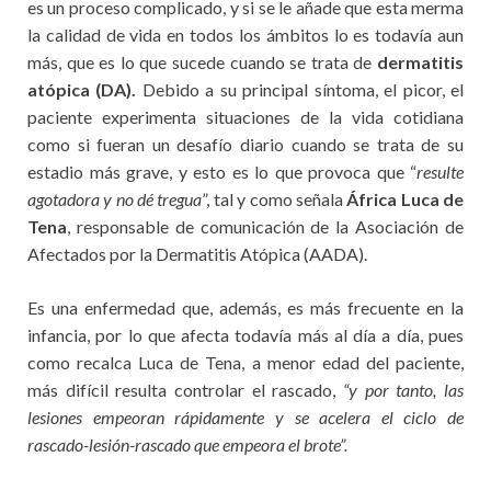
es un proceso complicado, y si se le añade que esta merma
la calidad de vida en todos los ámbitos lo es todavía aun
más, que es lo que sucede cuando se trata de
dermatitis
atópica (DA).
Debido a su principal síntoma, el picor, el
paciente experimenta situaciones de la vida cotidiana
como si fueran un desafío diario cuando se trata de su
estadio más grave, y esto es lo que provoca que “
resulte
agotadora y no dé tregua
”, tal y como señala
África Luca de
Tena
, responsable de comunicación de la Asociación de
Afectados por la Dermatitis Atópica (AADA).
Es una enfermedad que, además, es más frecuente en la
infancia, por lo que afecta todavía más al día a día, pues
como recalca Luca de Tena, a menor edad del paciente,
más difícil resulta controlar el rascado,
“y por tanto, las
lesiones empeoran rápidamente y se acelera el ciclo de
rascado-lesión-rascado que empeora el brote”.