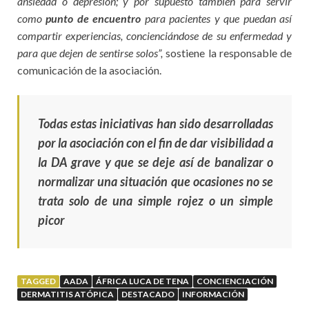
ansiedad o depresión; y por supuesto también para servir
como
punto de encuentro
para pacientes y que puedan así
compartir experiencias, concienciándose de su enfermedad y
para que dejen de sentirse solos”,
sostiene la responsable de
comunicación de la asociación.
Todas estas iniciativas han sido desarrolladas
por la asociación con el fin de dar visibilidad a
la DA grave y que se deje así de banalizar o
normalizar una situación que ocasiones no se
trata solo de una simple rojez o un simple
picor
TAGGED
AADA
ÁFRICA LUCA DE TENA
CONCIENCIACIÓN
DERMATITIS ATÓPICA
DESTACADO
INFORMACIÓN