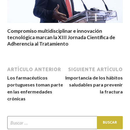
Compromiso multidisciplinar e innovación
tecnológica marcan la XIII Jornada Científica de
Adherencia al Tratamiento
ARTÍCULO ANTERIOR
SIGUIENTE ARTÍCULO
Los farmacéuticos
Importancia de los hábitos
portugueses toman parte
saludables para prevenir
en las enfermedades
la fractura
crónicas