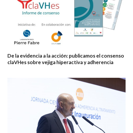
De la evidencia a la acción: publicamos el consenso
claVHes sobre vejiga hiperactiva y adherencia