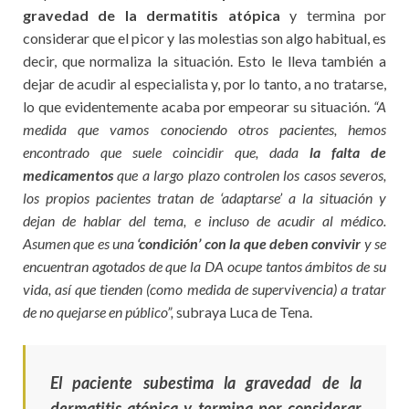
gravedad de la dermatitis atópica
y termina por
considerar que el picor y las molestias son algo habitual, es
decir, que normaliza la situación. Esto le lleva también a
dejar de acudir al especialista y, por lo tanto, a no tratarse,
lo que evidentemente acaba por empeorar su situación.
“A
medida que vamos conociendo otros pacientes, hemos
encontrado que suele coincidir que, dada
la falta de
medicamentos
que a largo plazo controlen los casos severos,
los propios pacientes tratan de ‘adaptarse’ a la situación y
dejan de hablar del tema, e incluso de acudir al médico.
Asumen que es una
‘condición’ con la que deben convivir
y se
encuentran agotados de que la DA ocupe tantos ámbitos de su
vida, así que tienden (como medida de supervivencia) a tratar
de no quejarse en público”,
subraya Luca de Tena.
El paciente subestima la gravedad de la
dermatitis atópica y termina por considerar