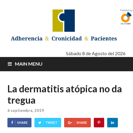
Adherencia –
Adherencia – Cronicidad – Pacientes
Sábado 8 de Agosto del 2026
MAIN MENU
Cronicidad –
Pacientes
La dermatitis atópica no da
tregua
6 septiembre, 2019
SHARE
TWEET
SHARE