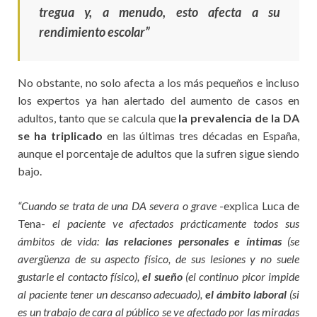
tregua y, a menudo, esto afecta a su
rendimiento escolar”
No obstante, no solo afecta a los más pequeños e incluso
los expertos ya han alertado del aumento de casos en
adultos, tanto que se calcula que
la prevalencia de la DA
se ha triplicado
en las últimas tres décadas en España,
aunque el porcentaje de adultos que la sufren sigue siendo
bajo.
“Cuando se trata de una DA severa o grave
-explica Luca de
Tena-
el paciente ve afectados prácticamente todos sus
ámbitos de vida:
las relaciones personales e íntimas
(se
avergüenza de su aspecto físico, de sus lesiones y no suele
gustarle el contacto físico),
el sueño
(el continuo picor impide
al paciente tener un descanso adecuado),
el ámbito laboral
(si
es un trabajo de cara al público se ve afectado por las miradas