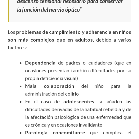
descenso tensional necesario para conservar
la función del nervio óptico”
Los
problemas de cumplimiento y adherencia en niños
son más complejos
que en adultos
, debido a varios
factores:
Dependencia
de padres o cuidadores (que en
ocasiones presentan también dificultades por su
propia deficiencia visual)
Mala colaboración
del niño para la
administración del colirio
En el caso de
adolescentes
, se añaden las
dificultades derivadas de la habitual rebeldía y de
la afectación psicológica de una enfermedad que
es crónica y en ocasiones invalidante
Patología concomitante
que complica el