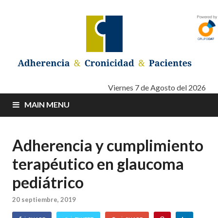
Adherencia –
Adherencia – Cronicidad – Pacientes
Viernes 7 de Agosto del 2026
MAIN MENU
Cronicidad –
Pacientes
Adherencia y cumplimiento
terapéutico en glaucoma
pediátrico
20 septiembre, 2019