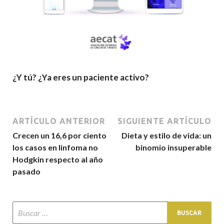
¿Y tú? ¿Ya eres un paciente activo?
ARTÍCULO ANTERIOR
SIGUIENTE ARTÍCULO
Crecen un 16,6 por ciento
Dieta y estilo de vida: un
los casos en linfoma no
binomio insuperable
Hodgkin respecto al año
pasado