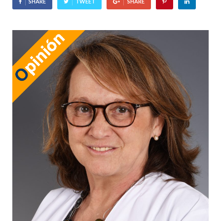
SHARE
TWEET
SHARE