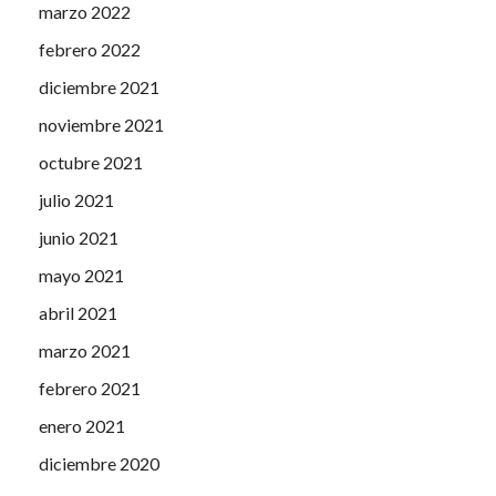
marzo 2022
febrero 2022
diciembre 2021
noviembre 2021
octubre 2021
julio 2021
junio 2021
mayo 2021
abril 2021
marzo 2021
febrero 2021
enero 2021
diciembre 2020