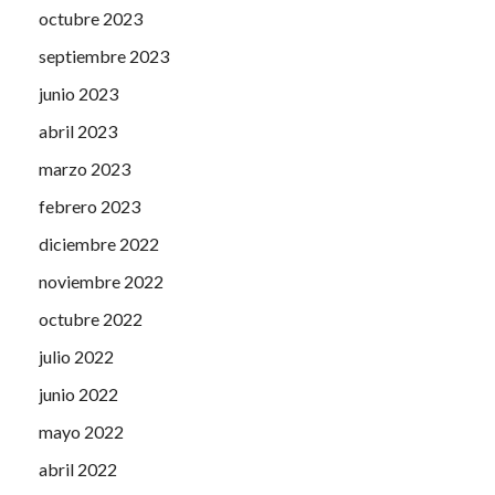
octubre 2023
septiembre 2023
junio 2023
abril 2023
marzo 2023
febrero 2023
diciembre 2022
noviembre 2022
octubre 2022
julio 2022
junio 2022
mayo 2022
abril 2022