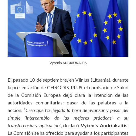
Vytenis ANDRIUKAITIS
El pasado 18 de septiembre, en Vilnius (Lituania), durante
la presentación de CHRODIS-PLUS, el comisario de Salud
de la Comisión Europea dejó clara la intención de las
autoridades comunitarias: pasar de las palabras a la
acción. “
Creo que ha llegado la hora de avanzar y pasar del
simple ‘intercambio de las mejores prácticas’ a su
transferencia y aplicación
”, declaró
Vytenis Andriukaitis
.
La Comisión se ha ofrecido para ayudar a los participantes