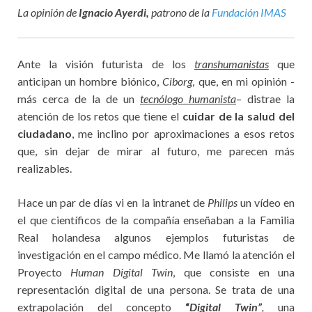
La opinión de
Ignacio Ayerdi,
patrono de la
Fundación IMAS
Ante la visión futurista de los
transhumanistas
que
anticipan un hombre biónico,
Ciborg
, que, en mi opinión -
más cerca de la de un
tecnólogo humanista
– distrae la
atención de los retos que tiene el
cuidar de la salud del
ciudadano
, me inclino por aproximaciones a esos retos
que, sin dejar de mirar al futuro, me parecen más
realizables.
Hace un par de días vi en la intranet de
Philips
un vídeo en
el que científicos de la compañía enseñaban a la Familia
Real holandesa algunos ejemplos futuristas de
investigación en el campo médico. Me llamó la atención el
Proyecto
Human Digital Twin
, que consiste en una
representación digital de una persona. Se trata de una
extrapolación del concepto
“
Digital Twin”
,
una