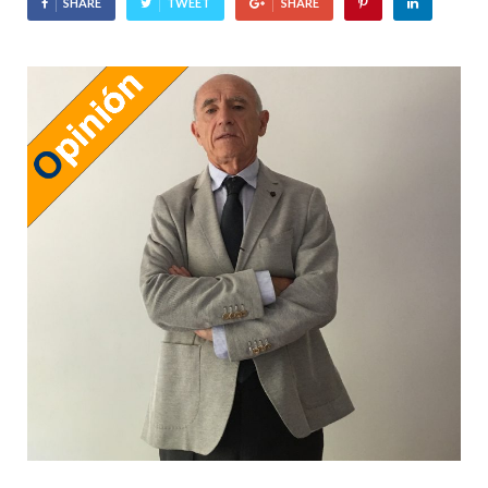
SHARE
TWEET
SHARE